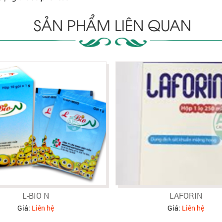
SẢN PHẨM LIÊN QUAN
L-BIO N
LAFORIN
Giá:
Liên hệ
Giá:
Liên hệ