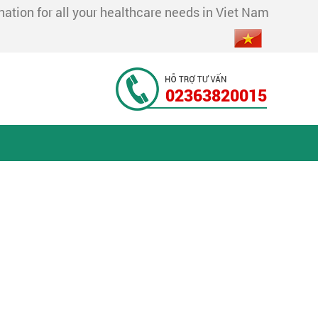
tion for all your healthcare needs in Viet Nam
02363820015