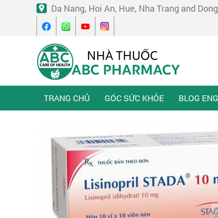
Da Nang, Hoi An, Hue, Nha Trang and Dong
TRANG CHỦ
GÓC SỨC KHỎE
BLOG ENG