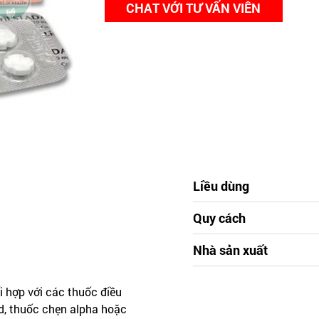
CHAT VỚI TƯ VẤN VIÊN
Liều dùng
Quy cách
Nhà sản xuất
i hợp với các thuốc điều
zid, thuốc chẹn alpha hoặc