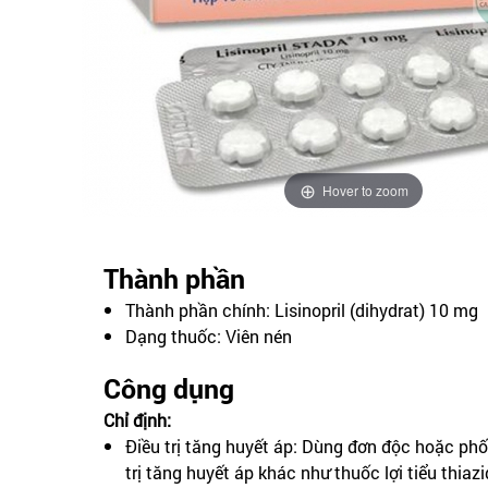
Hover to zoom
Thành phần
Thành phần chính: Lisinopril (dihydrat) 10 mg
Dạng thuốc: Viên nén
Công dụng
Chỉ định:
Điều trị tăng huyết áp: Dùng đơn độc hoặc phố
trị tăng huyết áp khác như thuốc lợi tiểu thia