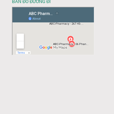
BẢN ĐỒ ĐƯỜNG ĐI