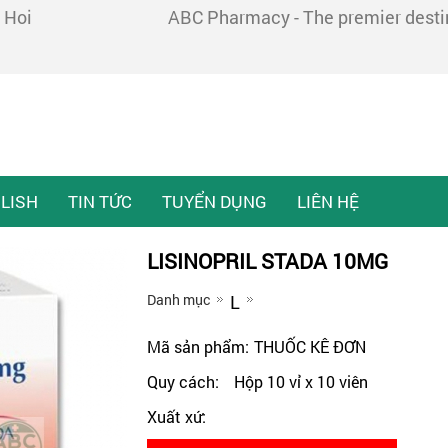
 Hoi
ABC Pharmacy - The premier destina
LISH
TIN TỨC
TUYỂN DỤNG
LIÊN HỆ
LISINOPRIL STADA 10MG
Danh mục
L
Mã sản phẩm:
THUỐC KÊ ĐƠN
Quy cách:
Hộp 10 vỉ x 10 viên
Xuất xứ: