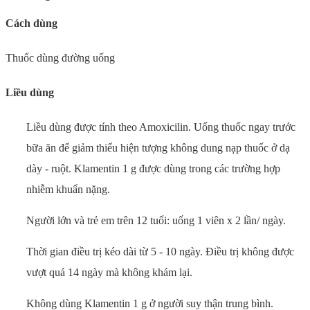
Cách dùng
Thuốc dùng đường uống
Liều dùng
Liều dùng được tính theo Amoxicilin. Uống thuốc ngay trước
bữa ăn để giảm thiểu hiện tượng không dung nạp thuốc ở dạ
dày - ruột. Klamentin 1 g được dùng trong các trường hợp
nhiễm khuẩn nặng.
Người lớn và trẻ em trên 12 tuổi: uống 1 viên x 2 lần/ ngày.
Thời gian điều trị kéo dài từ 5 - 10 ngày. Điều trị không được
vượt quá 14 ngày mà không khám lại.
Không dùng Klamentin 1 g ở người suy thận trung bình.