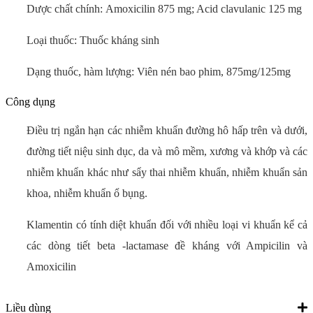
Dược chất chính: Amoxicilin 875 mg; Acid clavulanic 125 mg
Loại thuốc: Thuốc kháng sinh
Dạng thuốc, hàm lượng: Viên nén bao phim, 875mg/125mg
Công dụng
Điều trị ngắn hạn các nhiễm khuẩn đường hô hấp trên và dưới,
đường tiết niệu sinh dục, da và mô mềm, xương và khớp và các
nhiễm khuẩn khác như sẩy thai nhiễm khuẩn, nhiễm khuẩn sản
khoa, nhiễm khuẩn ổ bụng.
Klamentin có tính diệt khuẩn đối với nhiều loại vi khuẩn kể cả
các dòng tiết beta -lactamase đề kháng với Ampicilin và
Amoxicilin
Liều dùng