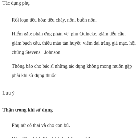
Tác dụng phụ
Rối loạn tiêu hóa: tiêu chảy, nôn, buồn nôn.
Hiếm gặp: phản ứng phản vệ, phù Quincke, giảm tiểu cầu,
giảm bạch cầu, thiếu máu tán huyết, viêm đại tràng giả mạc, hội
chứng Stevens - Johnson.
Thông báo cho bác sĩ những tác dụng không mong muốn gặp
phải khi sử dụng thuốc.
Lưu ý
Thận trọng khi sử dụng
Phụ nữ có thai và cho con bú.