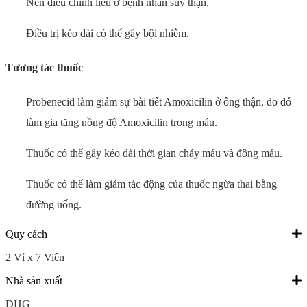
Nên điều chỉnh liều ở bệnh nhân suy thận.
Điều trị kéo dài có thể gây bội nhiễm.
Tương tác thuốc
Probenecid làm giảm sự bài tiết Amoxicilin ở ống thận, do đó
làm gia tăng nồng độ Amoxicilin trong máu.
Thuốc có thể gây kéo dài thời gian chảy máu và đông máu.
Thuốc có thể làm giảm tác động của thuốc ngừa thai bằng
đường uống.
Quy cách
2 Vỉ x 7 Viên
Nhà sản xuất
DHG