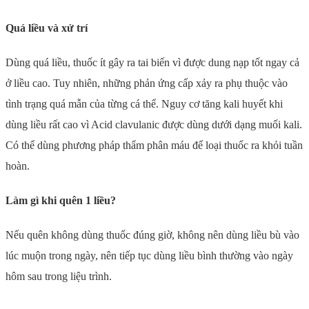
Quá liều và xử trí
Dùng quá liều, thuốc ít gây ra tai biến vì được dung nạp tốt ngay cả
ở liều cao. Tuy nhiên, những phản ứng cấp xảy ra phụ thuộc vào
tình trạng quá mẫn của từng cá thể. Nguy cơ tăng kali huyết khi
dùng liều rất cao vì Acid clavulanic được dùng dưới dạng muối kali.
Có thể dùng phương pháp thẩm phân máu để loại thuốc ra khỏi tuần
hoàn.
Làm gì khi quên 1 liều?
Nếu quên không dùng thuốc đúng giờ, không nên dùng liều bù vào
lúc muộn trong ngày, nên tiếp tục dùng liều bình thường vào ngày
hôm sau trong liệu trình.