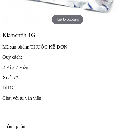
Tap to expand
Klamentin 1G
Mã sản phẩm:
THUỐC KÊ ĐƠN
Quy cách:
2 Vỉ x 7 Viên
Xuất xứ:
DHG
Chat với tư vấn viên
Thành phần