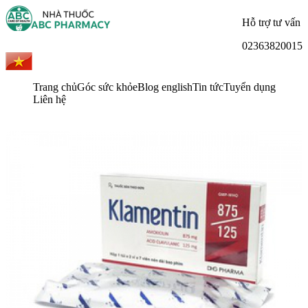
Hỗ trợ tư vấn
02363820015
Trang chủ
Góc sức khỏe
Blog english
Tin tức
Tuyển dụng
Liên hệ