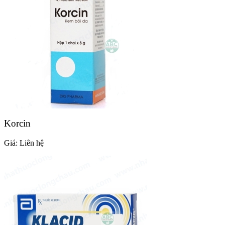
Korcin
Giá:
Liên hệ