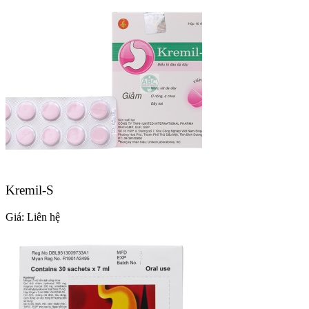
Kremil-S
Giá:
Liên hệ