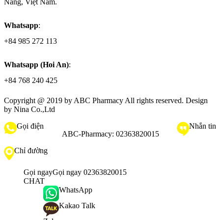
Nẵng, Việt Nam.
Whatsapp
:
+84 985 272 113
Whatsapp (Hoi An)
:
+84 768 240 425
Copyright @ 2019 by
ABC Pharmacy
All rights reserved. Design
by Nina Co.,Ltd
Gọi điện
Nhắn tin
ABC-Pharmacy:
02363820015
Chỉ đường
Gọi ngay
Gọi ngay 02363820015
CHAT
WhatsApp
Kakao Talk