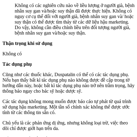
Không có các nghiên cứu nào về liều lượng ở người già, bệnh
nhân suy gan và/hoặc suy thận đã được thực hiện. Không có
nguy cơ cụ thể đối với người già, bệnh nhân suy gan và/ hoặc
suy thận có thể được tìm tháy từ các dữ liệu hậu marketing.
Do vậy, không cần điều chỉnh liều trên đối tượng người già,
bệnh nhân suy gan và/hoặc suy thận.
Thận trọng khi sử dụng
Không có
Tác dụng phụ
Cũng như các thuốc khác, Duspatalin có thể có các tác dụng phụ.
Nếu bạn thấy bất kì tác dụng phụ nào không được đề cập trong tờ
hướng dẫn này, hoặc bất kì tác dụng phụ nào trở nên trầm trọng, hãy
thông báo ngay cho bác sỹ hoặc dược sỹ.
Các tác dụng không mong muốn được báo cáo tự phát từ quá trình
sử dụng hậu marketing. Một tần số chính xác không thể được ước
tính từ các thông tin sẵn có.
Chủ yếu là các phản ứng dị ứng, nhưng không loại trừ, việc theo
dõi chỉ được giới hạn trên da.