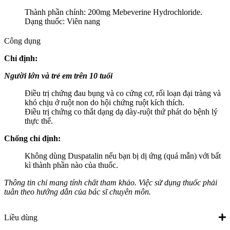
Thành phần chính: 200mg Mebeverine Hydrochloride.
Dạng thuốc: Viên nang
Công dụng
Chỉ định:
Người lớn và trẻ em trên 10 tuổi
Điều trị chứng đau bụng và co cứng cơ, rối loạn đại tràng và
khó chịu ở ruột non do hội chứng ruột kích thích.
Điều trị chứng co thắt dạng dạ dày-ruột thứ phát do bệnh lý
thực thể.
Chống chỉ định:
Không dùng Duspatalin nếu bạn bị dị ứng (quá mẫn) với bất
kì thành phần nào của thuốc.
Thông tin chỉ mang tính chất tham khảo. Việc sử dụng thuốc phải
tuân theo hướng dẫn của bác sĩ chuyên môn.
Liều dùng