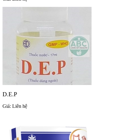
D.E.P
Giá:
Liên hệ