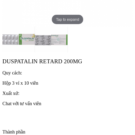
Tap to expand
DUSPATALIN RETARD 200MG
Quy cách:
Hộp 3 vỉ x 10 viên
Xuất xứ:
Chat với tư vấn viên
Thành phần