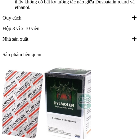
thấy không có bất kỳ tương tác nào giữa Duspatalin retard và
ethanol.
Quy cách
Hộp 3 vỉ x 10 viên
Nhà sản xuất
Sản phẩm liên quan