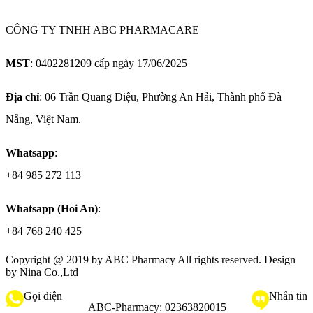
CÔNG TY TNHH ABC PHARMACARE
MST
: 0402281209 cấp ngày 17/06/2025
Địa chỉ
: 06 Trần Quang Diệu, Phường An Hải, Thành phố Đà
Nẵng, Việt Nam.
Whatsapp
:
+84 985 272 113
Whatsapp (Hoi An)
:
+84 768 240 425
Copyright @ 2019 by
ABC Pharmacy
All rights reserved. Design
by Nina Co.,Ltd
Gọi điện
Nhắn tin
ABC-Pharmacy:
02363820015