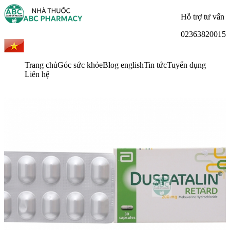
Hỗ trợ tư vấn
02363820015
Trang chủ
Góc sức khỏe
Blog english
Tin tức
Tuyển dụng
Liên hệ