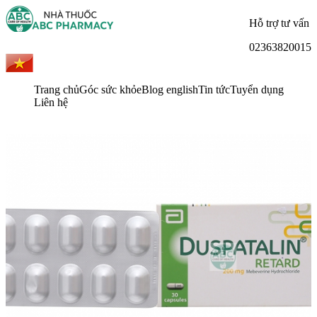
Hỗ trợ tư vấn
02363820015
Trang chủ
Góc sức khỏe
Blog english
Tin tức
Tuyển dụng
Liên hệ