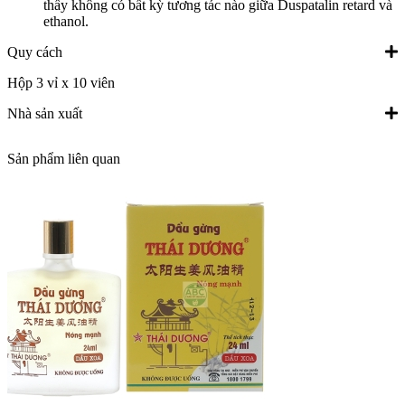
thấy không có bất kỳ tương tác nào giữa Duspatalin retard và
ethanol.
Quy cách
Hộp 3 vỉ x 10 viên
Nhà sản xuất
Sản phẩm liên quan