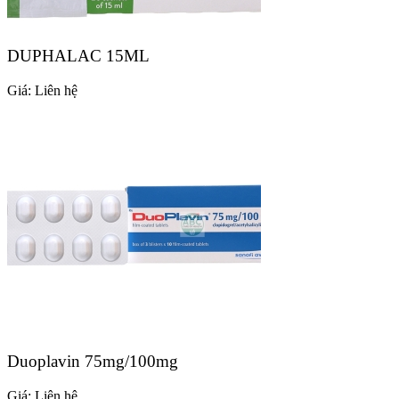
DUPHALAC 15ML
Giá:
Liên hệ
Duoplavin 75mg/100mg
Giá:
Liên hệ