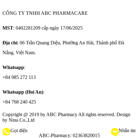
CÔNG TY TNHH ABC PHARMACARE
MST
: 0402281209 cấp ngày 17/06/2025
Địa chỉ
: 06 Trần Quang Diệu, Phường An Hải, Thành phố Đà
Nẵng, Việt Nam.
Whatsapp
:
+84 985 272 113
Whatsapp (Hoi An)
:
+84 768 240 425
Copyright @ 2019 by
ABC Pharmacy
All rights reserved. Design
by Nina Co.,Ltd
Gọi điện
Nhắn tin
ABC-Pharmacy:
02363820015