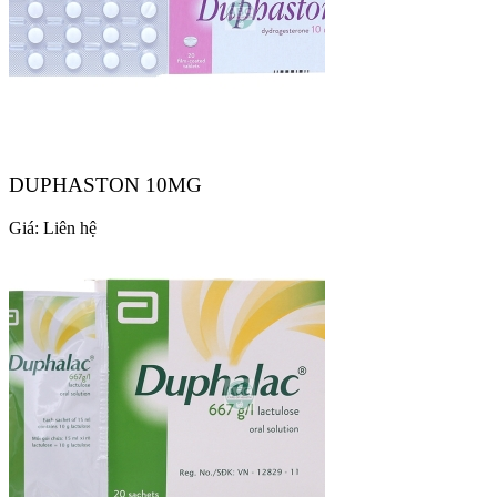
DUPHASTON 10MG
Giá:
Liên hệ