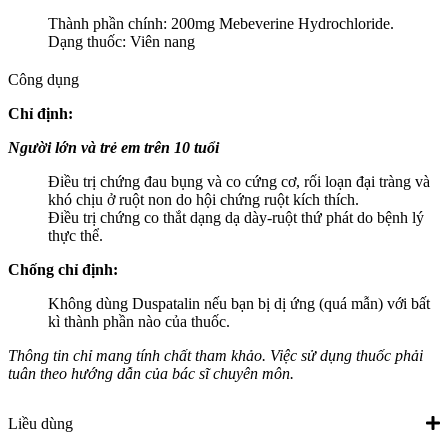
Thành phần chính: 200mg Mebeverine Hydrochloride.
Dạng thuốc: Viên nang
Công dụng
Chỉ định:
Người lớn và trẻ em trên 10 tuổi
Điều trị chứng đau bụng và co cứng cơ, rối loạn đại tràng và
khó chịu ở ruột non do hội chứng ruột kích thích.
Điều trị chứng co thắt dạng dạ dày-ruột thứ phát do bệnh lý
thực thể.
Chống chỉ định:
Không dùng Duspatalin nếu bạn bị dị ứng (quá mẫn) với bất
kì thành phần nào của thuốc.
Thông tin chỉ mang tính chất tham khảo. Việc sử dụng thuốc phải
tuân theo hướng dẫn của bác sĩ chuyên môn.
Liều dùng