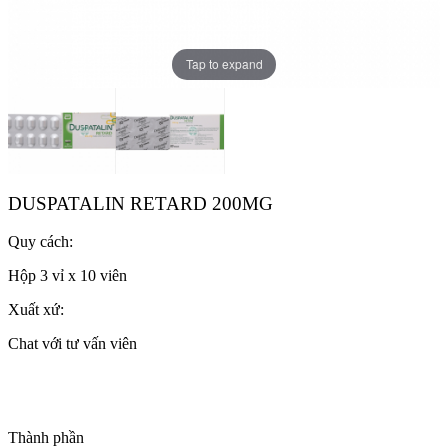
Tap to expand
DUSPATALIN RETARD 200MG
Quy cách:
Hộp 3 vỉ x 10 viên
Xuất xứ:
Chat với tư vấn viên
Thành phần