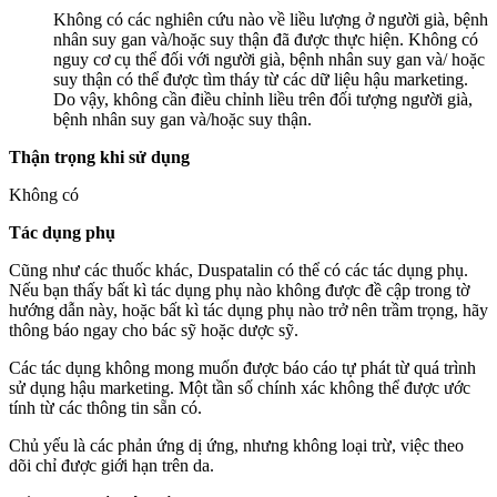
Không có các nghiên cứu nào về liều lượng ở người già, bệnh
nhân suy gan và/hoặc suy thận đã được thực hiện. Không có
nguy cơ cụ thể đối với người già, bệnh nhân suy gan và/ hoặc
suy thận có thể được tìm tháy từ các dữ liệu hậu marketing.
Do vậy, không cần điều chỉnh liều trên đối tượng người già,
bệnh nhân suy gan và/hoặc suy thận.
Thận trọng khi sử dụng
Không có
Tác dụng phụ
Cũng như các thuốc khác, Duspatalin có thể có các tác dụng phụ.
Nếu bạn thấy bất kì tác dụng phụ nào không được đề cập trong tờ
hướng dẫn này, hoặc bất kì tác dụng phụ nào trở nên trầm trọng, hãy
thông báo ngay cho bác sỹ hoặc dược sỹ.
Các tác dụng không mong muốn được báo cáo tự phát từ quá trình
sử dụng hậu marketing. Một tần số chính xác không thể được ước
tính từ các thông tin sẵn có.
Chủ yếu là các phản ứng dị ứng, nhưng không loại trừ, việc theo
dõi chỉ được giới hạn trên da.