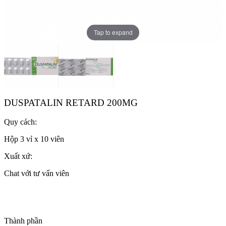
Tap to expand
DUSPATALIN RETARD 200MG
Quy cách:
Hộp 3 vỉ x 10 viên
Xuất xứ:
Chat với tư vấn viên
Thành phần