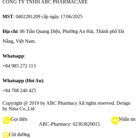
CÔNG TY TNHH ABC PHARMACARE
MST
: 0402281209 cấp ngày 17/06/2025
Địa chỉ
: 06 Trần Quang Diệu, Phường An Hải, Thành phố Đà
Nẵng, Việt Nam.
Whatsapp
:
+84 985 272 113
Whatsapp (Hoi An)
:
+84 768 240 425
Copyright @ 2019 by
ABC Pharmacy
All rights reserved. Design
by Nina Co.,Ltd
Gọi điện
Nhắn tin
ABC-Pharmacy:
02363820015
Chỉ đường