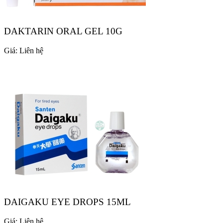
DAKTARIN ORAL GEL 10G
Giá:
Liên hệ
DAIGAKU EYE DROPS 15ML
Giá:
Liên hệ