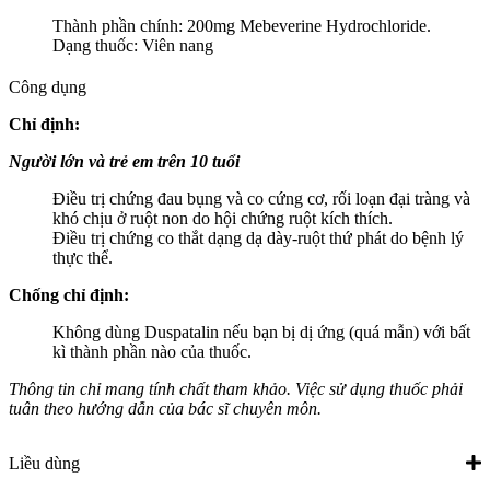
Thành phần chính: 200mg Mebeverine Hydrochloride.
Dạng thuốc: Viên nang
Công dụng
Chỉ định:
Người lớn và trẻ em trên 10 tuổi
Điều trị chứng đau bụng và co cứng cơ, rối loạn đại tràng và
khó chịu ở ruột non do hội chứng ruột kích thích.
Điều trị chứng co thắt dạng dạ dày-ruột thứ phát do bệnh lý
thực thể.
Chống chỉ định:
Không dùng Duspatalin nếu bạn bị dị ứng (quá mẫn) với bất
kì thành phần nào của thuốc.
Thông tin chỉ mang tính chất tham khảo. Việc sử dụng thuốc phải
tuân theo hướng dẫn của bác sĩ chuyên môn.
Liều dùng