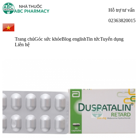
Hỗ trợ tư vấn
02363820015
Trang chủ
Góc sức khỏe
Blog english
Tin tức
Tuyển dụng
Liên hệ