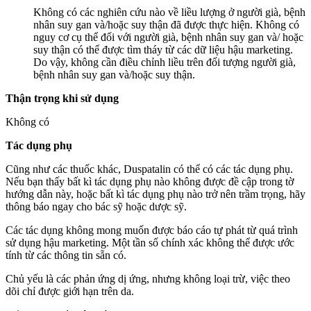
Không có các nghiên cứu nào về liều lượng ở người già, bệnh
nhân suy gan và/hoặc suy thận đã được thực hiện. Không có
nguy cơ cụ thể đối với người già, bệnh nhân suy gan và/ hoặc
suy thận có thể được tìm tháy từ các dữ liệu hậu marketing.
Do vậy, không cần điều chỉnh liều trên đối tượng người già,
bệnh nhân suy gan và/hoặc suy thận.
Thận trọng khi sử dụng
Không có
Tác dụng phụ
Cũng như các thuốc khác, Duspatalin có thể có các tác dụng phụ.
Nếu bạn thấy bất kì tác dụng phụ nào không được đề cập trong tờ
hướng dẫn này, hoặc bất kì tác dụng phụ nào trở nên trầm trọng, hãy
thông báo ngay cho bác sỹ hoặc dược sỹ.
Các tác dụng không mong muốn được báo cáo tự phát từ quá trình
sử dụng hậu marketing. Một tần số chính xác không thể được ước
tính từ các thông tin sẵn có.
Chủ yếu là các phản ứng dị ứng, nhưng không loại trừ, việc theo
dõi chỉ được giới hạn trên da.