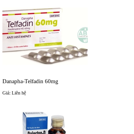
Danapha-Telfadin 60mg
Giá:
Liên hệ