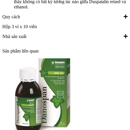
thấy không có bất kỳ tương tác nào giữa Duspatalin retard và
ethanol.
Quy cách
Hộp 3 vỉ x 10 viên
Nhà sản xuất
Sản phẩm liên quan