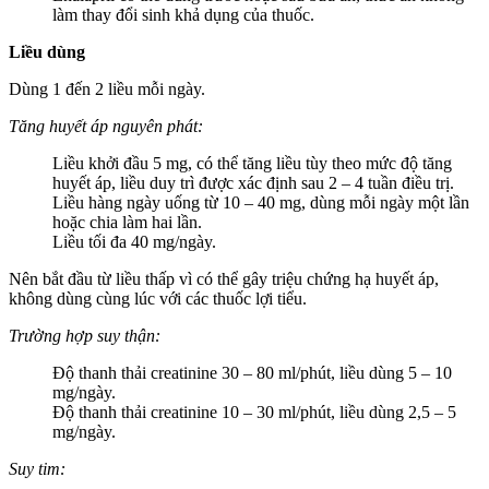
làm thay đổi sinh khả dụng của thuốc.
Liều dùng
Dùng 1 đến 2 liều mỗi ngày.
Tăng huyết áp nguyên phát:
Liều khởi đầu 5 mg, có thể tăng liều tùy theo mức độ tăng
huyết áp, liều duy trì được xác định sau 2 – 4 tuần điều trị.
Liều hàng ngày uống từ 10 – 40 mg, dùng mỗi ngày một lần
hoặc chia làm hai lần.
Liều tối đa 40 mg/ngày.
Nên bắt đầu từ liều thấp vì có thể gây triệu chứng hạ huyết áp,
không dùng cùng lúc với các thuốc lợi tiểu.
Trường hợp suy thận:
Độ thanh thải creatinine 30 – 80 ml/phút, liều dùng 5 – 10
mg/ngày.
Độ thanh thải creatinine 10 – 30 ml/phút, liều dùng 2,5 – 5
mg/ngày.
Suy tim: