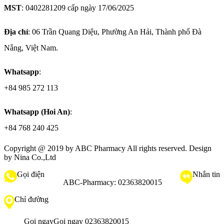
MST
: 0402281209 cấp ngày 17/06/2025
Địa chỉ
: 06 Trần Quang Diệu, Phường An Hải, Thành phố Đà
Nẵng, Việt Nam.
Whatsapp
:
+84 985 272 113
Whatsapp (Hoi An)
:
+84 768 240 425
Copyright @ 2019 by
ABC Pharmacy
All rights reserved. Design
by Nina Co.,Ltd
Gọi điện
Nhắn tin
ABC-Pharmacy:
02363820015
Chỉ đường
Gọi ngay
Gọi ngay 02363820015