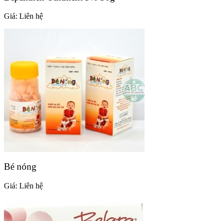
Giá:
Liên hệ
Bé nóng
Giá:
Liên hệ