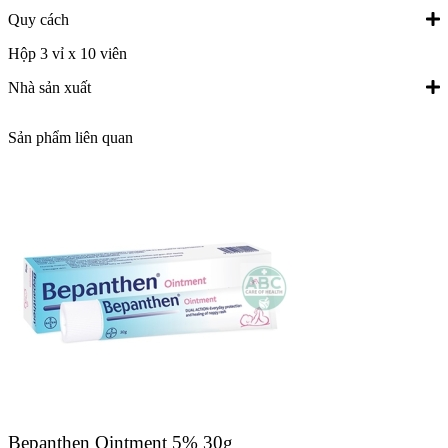
Quy cách
Hộp 3 vỉ x 10 viên
Nhà sản xuất
Sản phẩm liên quan
Bepanthen Ointment 5% 30g