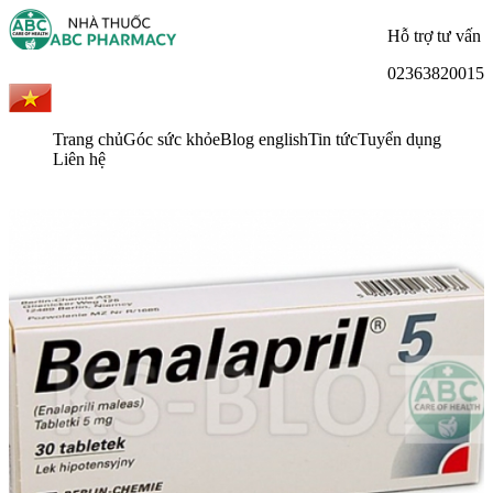
Hỗ trợ tư vấn
02363820015
Trang chủ
Góc sức khỏe
Blog english
Tin tức
Tuyển dụng
Liên hệ