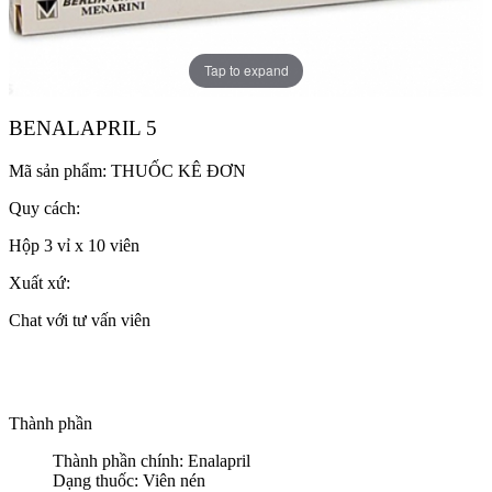
Tap to expand
BENALAPRIL 5
Mã sản phẩm:
THUỐC KÊ ĐƠN
Quy cách:
Hộp 3 vỉ x 10 viên
Xuất xứ:
Chat với tư vấn viên
Thành phần
Thành phần chính: Enalapril
Dạng thuốc: Viên nén