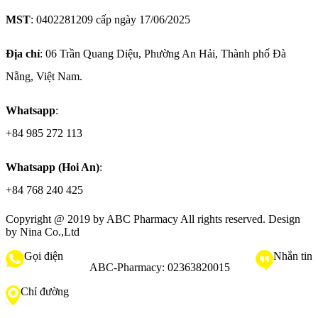
MST
: 0402281209 cấp ngày 17/06/2025
Địa chỉ
: 06 Trần Quang Diệu, Phường An Hải, Thành phố Đà
Nẵng, Việt Nam.
Whatsapp
:
+84 985 272 113
Whatsapp (Hoi An)
:
+84 768 240 425
Copyright @ 2019 by
ABC Pharmacy
All rights reserved. Design
by Nina Co.,Ltd
Gọi điện
Nhắn tin
ABC-Pharmacy:
02363820015
Chỉ đường