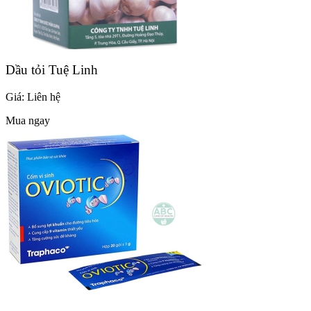
Dầu tỏi Tuệ Linh
Giá:
Liên hệ
Mua ngay