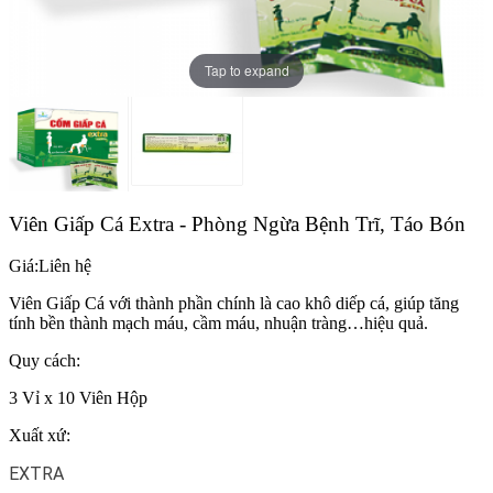
Tap to expand
Viên Giấp Cá Extra - Phòng Ngừa Bệnh Trĩ, Táo Bón
Giá:
Liên hệ
Viên Giấp Cá với thành phần chính là cao khô diếp cá, giúp tăng
tính bền thành mạch máu, cầm máu, nhuận tràng…hiệu quả.
Quy cách:
3 Vỉ x 10 Viên Hộp
Xuất xứ:
EXTRA