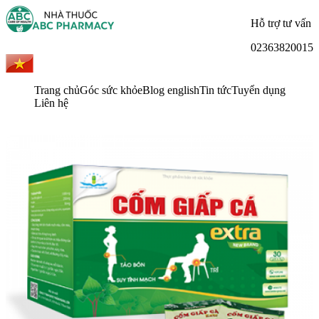
Hỗ trợ tư vấn
02363820015
Trang chủ
Góc sức khỏe
Blog english
Tin tức
Tuyển dụng
Liên hệ