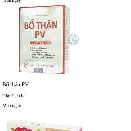
Mua ngay
Bổ thận PV
Giá:
Liên hệ
Mua ngay