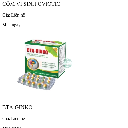
CỐM VI SINH OVIOTIC
Giá:
Liên hệ
Mua ngay
BTA-GINKO
Giá:
Liên hệ