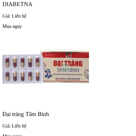
DIABETNA
Giá:
Liên hệ
Mua ngay
Đại tràng Tâm Bình
Giá:
Liên hệ