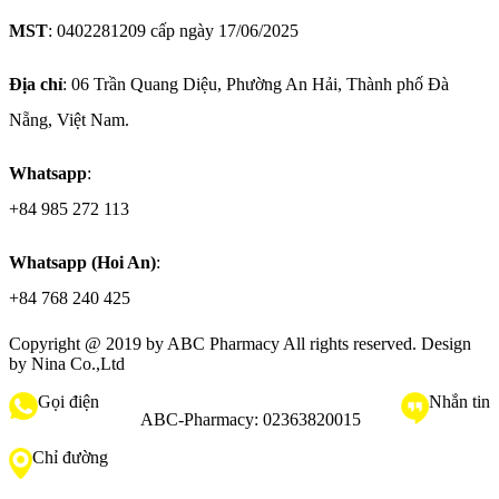
MST
: 0402281209 cấp ngày 17/06/2025
Địa chỉ
: 06 Trần Quang Diệu, Phường An Hải, Thành phố Đà
Nẵng, Việt Nam.
Whatsapp
:
+84 985 272 113
Whatsapp (Hoi An)
:
+84 768 240 425
Copyright @ 2019 by
ABC Pharmacy
All rights reserved. Design
by Nina Co.,Ltd
Gọi điện
Nhắn tin
ABC-Pharmacy:
02363820015
Chỉ đường