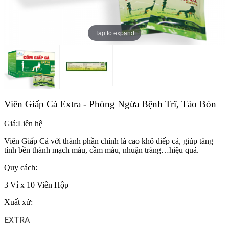
Tap to expand
Viên Giấp Cá Extra - Phòng Ngừa Bệnh Trĩ, Táo Bón
Giá:
Liên hệ
Viên Giấp Cá với thành phần chính là cao khô diếp cá, giúp tăng
tính bền thành mạch máu, cầm máu, nhuận tràng…hiệu quả.
Quy cách:
3 Vỉ x 10 Viên Hộp
Xuất xứ:
EXTRA