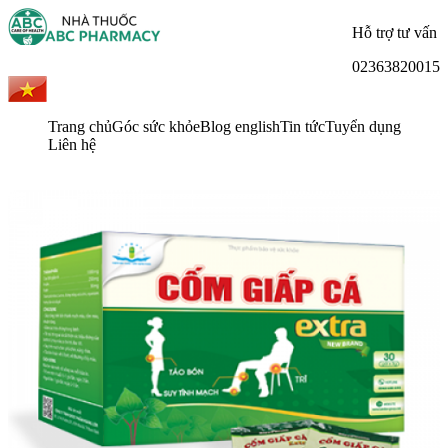
Hỗ trợ tư vấn
02363820015
Trang chủ
Góc sức khỏe
Blog english
Tin tức
Tuyển dụng
Liên hệ