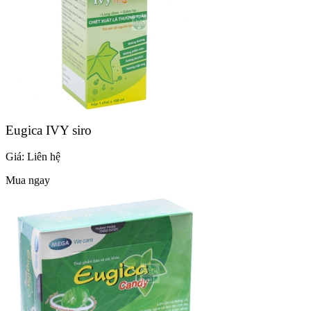
Eugica IVY siro
Giá:
Liên hệ
Mua ngay