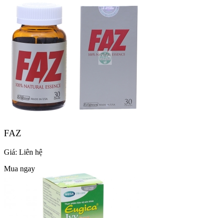
FAZ
Giá:
Liên hệ
Mua ngay