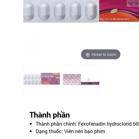
Hover to zoom
Thành phần
Thành phần chính: Fexofenadin hydroclorid 6
Dạng thuốc: Viên nén bao phim