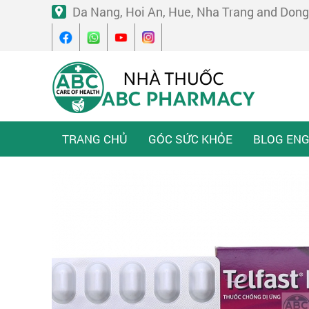
Da Nang, Hoi An, Hue, Nha Trang and Dong
TRANG CHỦ
GÓC SỨC KHỎE
BLOG ENG