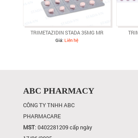
TRIMETAZIDIN STADA 35MG MR
TRI
Giá:
Liên hệ
ABC PHARMACY
CÔNG TY TNHH ABC
PHARMACARE
MST
: 0402281209 cấp ngày