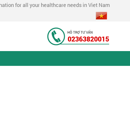
tion for all your healthcare needs in Viet Nam
02363820015