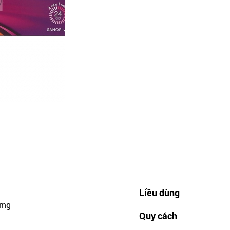
Liều dùng
0mg
Quy cách