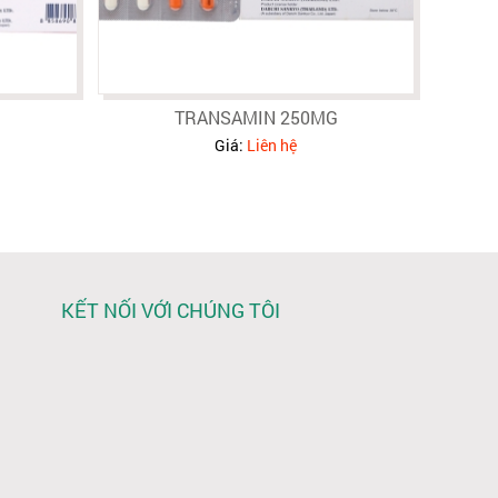
G
TRANSAMIN 250MG
Giá:
Liên hệ
KẾT NỐI VỚI CHÚNG TÔI