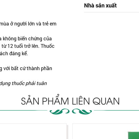
Nhà sản xuất
 mùa ở người lớn và trẻ em
da không biến chứng của
từ 12 tuổi trở lên. Thuốc
ách đáng kể.
ng với bất cứ thành phần
 dụng thuốc phải tuân
SẢN PHẨM LIÊN QUAN