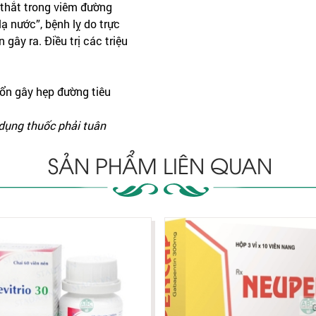
thắt trong viêm đường
lạ nước”, bệnh lỵ do trực
gây ra. Điều trị các triệu
ổn gây hẹp đường tiêu
 dụng thuốc phải tuân
SẢN PHẨM LIÊN QUAN