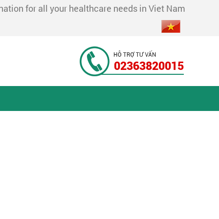
tion for all your healthcare needs in Viet Nam
02363820015