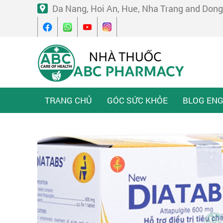
Da Nang, Hoi An, Hue, Nha Trang and Dong
TRANG CHỦ
GÓC SỨC KHỎE
BLOG ENG