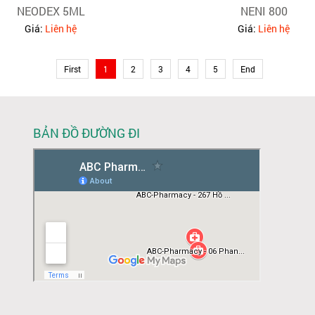
NEODEX 5ML
NENI 800
Giá:
Liên hệ
Giá:
Liên hệ
First
1
2
3
4
5
End
BẢN ĐỒ ĐƯỜNG ĐI