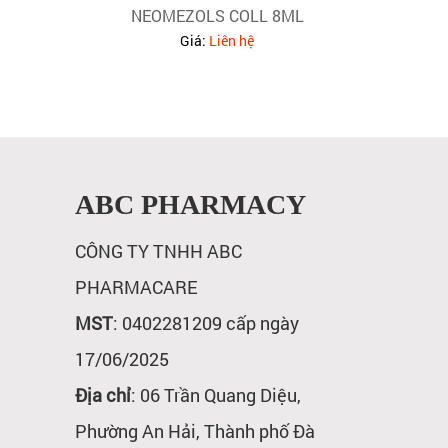
NEOMEZOLS COLL 8ML
Giá:
Liên hệ
ABC PHARMACY
CÔNG TY TNHH ABC
PHARMACARE
MST
: 0402281209 cấp ngày
17/06/2025
Địa chỉ
: 06 Trần Quang Diệu,
Phường An Hải, Thành phố Đà