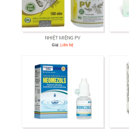
NHIỆT MIỆNG PV
Giá:
Liên hệ