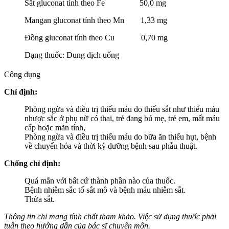
Sắt gluconat tính theo Fe 50,0 mg
Mangan gluconat tính theo Mn 1,33 mg
Đồng gluconat tính theo Cu 0,70 mg
Dạng thuốc: Dung dịch uống
Công dụng
Chỉ định:
Phòng ngừa và điều trị thiếu máu do thiếu sắt như thiếu máu
nhược sắc ở phụ nữ có thai, trẻ đang bú mẹ, trẻ em, mất máu
cấp hoặc mãn tính,
Phòng ngừa và điều trị thiếu máu do bữa ăn thiếu hụt, bệnh
về chuyển hóa và thời kỳ dưỡng bệnh sau phẫu thuật.
Chống chỉ định:
Quá mẫn với bất cứ thành phần nào của thuốc.
Bệnh nhiễm sắc tố sắt mô và bệnh máu nhiễm sắt.
Thừa sắt.
Thông tin chỉ mang tính chất tham khảo. Việc sử dụng thuốc phải
tuân theo hướng dẫn của bác sĩ chuyên môn.