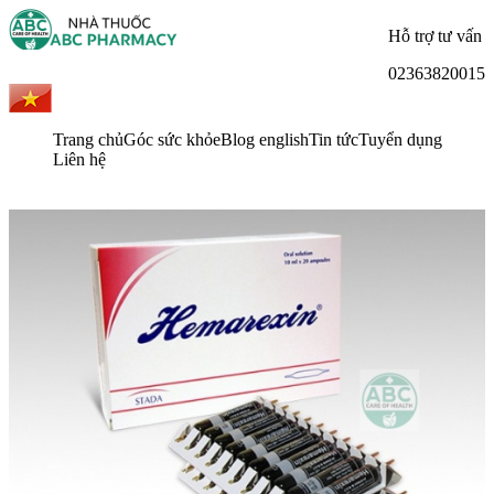
Hỗ trợ tư vấn
02363820015
Trang chủ
Góc sức khỏe
Blog english
Tin tức
Tuyển dụng
Liên hệ