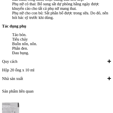
Phụ nữ có thai: Bổ sung sắt dự phòng hằng ngày được
khuyến cáo cho tất cả phụ nữ mang thai.
Phụ nữ cho con bú: Sắt phân bố được trong sữa. Do đó, nên
hỏi bác sỹ trước khi dùng.
Tác dụng phụ
Táo bón.
Tiêu chảy
Buồn nôn, nôn.
Phân đen.
Đau bụng.
Quy cách
Hộp 20 ống x 10 ml
Nhà sản xuất
Sản phẩm liên quan