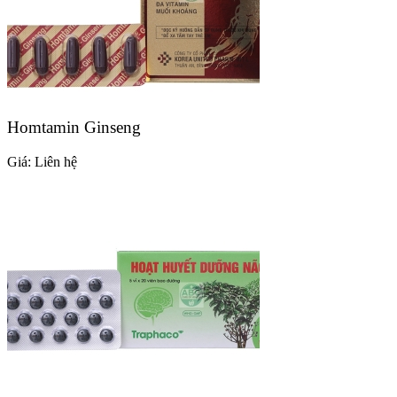
Homtamin Ginseng
Giá:
Liên hệ