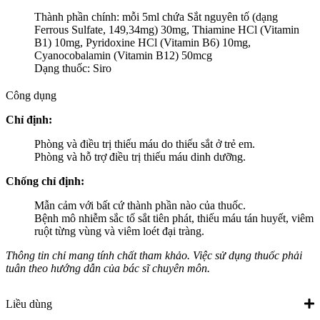
Thành phần chính: mỗi 5ml chứa Sắt nguyên tố (dạng
Ferrous Sulfate, 149,34mg) 30mg, Thiamine HCl (Vitamin
B1) 10mg, Pyridoxine HCl (Vitamin B6) 10mg,
Cyanocobalamin (Vitamin B12) 50mcg
Dạng thuốc: Siro
Công dụng
Chỉ định:
Phòng và điều trị thiếu máu do thiếu sắt ở trẻ em.
Phòng và hỗ trợ điều trị thiếu máu dinh dưỡng.
Chống chỉ định:
Mẫn cảm với bất cứ thành phần nào của thuốc.
Bệnh mô nhiễm sắc tố sắt tiên phát, thiếu máu tán huyết, viêm
ruột từng vùng và viêm loét đại tràng.
Thông tin chỉ mang tính chất tham khảo. Việc sử dụng thuốc phải
tuân theo hướng dẫn của bác sĩ chuyên môn.
Liều dùng