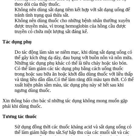
theo dõi của thầy thuốc.
Không nên dùng sắt dạng tiêm kết hợp với sắt dạng uống để
tránh tình trạng quá thừa sắt.
Không nên dùng thuốc cho những bệnh nhân thường xuyên
được truyền máu, vì trong hemoglobin của hồng cầu được
truyền có chứa một lượng sắt đáng kể.
Tác dụng phụ
Do tác động làm săn se niêm mạc, khi dùng sắt dạng uống có
thể gây kích ứng dạ dày, đau bụng với buồn nôn và nôn mửa.
Những tác dụng phụ khác có thể là tiêu chảy hoặc táo bón.
Có thể làm giảm các tác dụng phụ bằng cách uống thuốc
trong hoặc sau bữa ăn hoặc khởi đầu dùng thuốc với liều thấp
và tăng liều dần dần.Có thể làm răng đổi màu tạm thời. Có thể
xuất hiện phân sẫm màu, tác dụng phụ này sẽ hết sau khi
ngưng dùng thuốc.
Xin thông báo cho bác sĩ những tác dụng không mong muốn gặp
phải khi dùng thuốc.
Tương tác thuốc
Sử dụng đồng thời các thuốc kháng acid và sắt dạng uống có
thể làm giảm hấp thu sắt.Sự hấp thu của các muối sắt và các