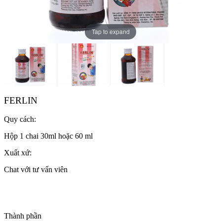
Tap to expand
FERLIN
Quy cách:
Hộp 1 chai 30ml hoặc 60 ml
Xuất xứ:
Chat với tư vấn viên
Thành phần