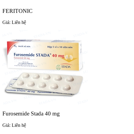
FERITONIC
Giá:
Liên hệ
Furosemide Stada 40 mg
Giá:
Liên hệ