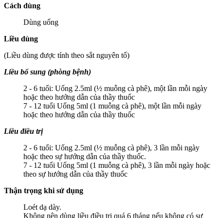
Cách dùng
Dùng uống
Liều dùng
(Liều dùng được tính theo sắt nguyên tố)
Liều bổ sung (phòng bệnh)
2 - 6 tuổi: Uống 2.5ml (½ muỗng cà phê), một lần mỗi ngày
hoặc theo hướng dẫn của thầy thuốc
7 - 12 tuổi Uống 5ml (1 muỗng cà phê), một lần mỗi ngày
hoặc theo hướng dẫn của thầy thuốc
Liều điều trị
2 - 6 tuổi: Uống 2.5ml (½ muỗng cà phê), 3 lần mỗi ngày
hoặc theo sự hướng dẫn của thầy thuốc.
7 - 12 tuổi Uống 5ml (1 muỗng cà phê), 3 lần mỗi ngày hoặc
theo sự hướng dẫn của thầy thuốc
Thận trọng khi sử dụng
Loét dạ dày.
Không nên dùng liều điều trị quá 6 tháng nếu không có sự