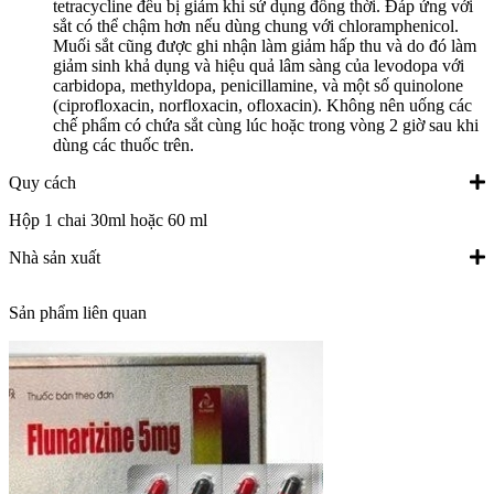
tetracycline đều bị giảm khi sử dụng đồng thời. Đáp ứng với
sắt có thể chậm hơn nếu dùng chung với chloramphenicol.
Muối sắt cũng được ghi nhận làm giảm hấp thu và do đó làm
giảm sinh khả dụng và hiệu quả lâm sàng của levodopa với
carbidopa, methyldopa, penicillamine, và một số quinolone
(ciprofloxacin, norfloxacin, ofloxacin). Không nên uống các
chế phẩm có chứa sắt cùng lúc hoặc trong vòng 2 giờ sau khi
dùng các thuốc trên.
Quy cách
Hộp 1 chai 30ml hoặc 60 ml
Nhà sản xuất
Sản phẩm liên quan