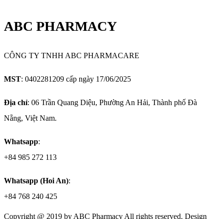
ABC PHARMACY
CÔNG TY TNHH ABC PHARMACARE
MST
: 0402281209 cấp ngày 17/06/2025
Địa chỉ
: 06 Trần Quang Diệu, Phường An Hải, Thành phố Đà
Nẵng, Việt Nam.
Whatsapp
:
+84 985 272 113
Whatsapp (Hoi An)
:
+84 768 240 425
Copyright @ 2019 by
ABC Pharmacy
All rights reserved. Design