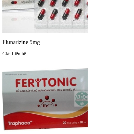
Flunarizine 5mg
Giá:
Liên hệ