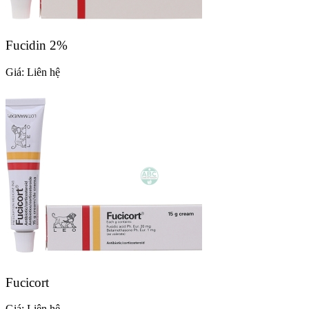
Fucidin 2%
Giá:
Liên hệ
Fucicort
Giá:
Liên hệ