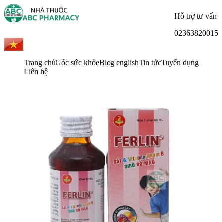
Hỗ trợ tư vấn
02363820015
Trang chủ
Góc sức khỏe
Blog english
Tin tức
Tuyển dụng
Liên hệ