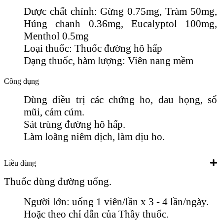
Dược chất chính: Gừng 0.75mg, Tràm 50mg,
Húng chanh 0.36mg, Eucalyptol 100mg,
Menthol 0.5mg
Loại thuốc: Thuốc đường hô hấp
Dạng thuốc, hàm lượng: Viên nang mềm
Công dụng
Dùng điều trị các chứng ho, đau họng, sổ
mũi, cảm cúm.
Sát trùng đường hô hấp.
Làm loãng niêm dịch, làm dịu ho.
Liều dùng
Thuốc dùng đường uống.
Người lớn: uống 1 viên/lần x 3 - 4 lần/ngày.
Hoặc theo chỉ dẫn của Thầy thuốc.