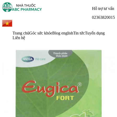
Hỗ trợ tư vấn
02363820015
Trang chủ
Góc sức khỏe
Blog english
Tin tức
Tuyển dụng
Liên hệ