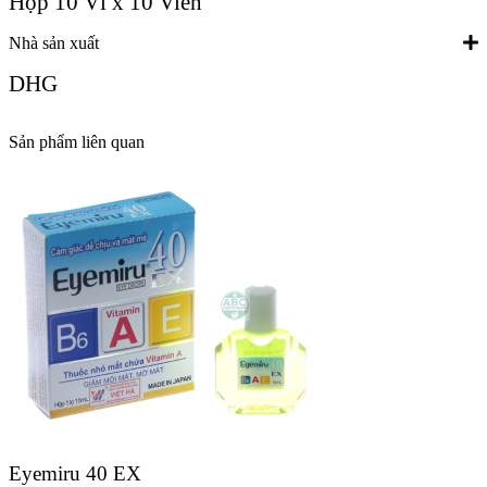
Hộp 10 Vỉ x 10 Viên
Nhà sản xuất
DHG
Sản phẩm liên quan
Eyemiru 40 EX