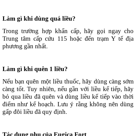
Làm gì khi dùng quá liều?
Trong trường hợp khẩn cấp, hãy gọi ngay cho
Trung tâm cấp cứu 115 hoặc đến trạm Y tế địa
phương gần nhất.
L
àm gì khi quên 1 liều?
Nếu bạn quên một liều thuốc, hãy dùng càng sớm
càng tốt. Tuy nhiên, nếu gần với liều kế tiếp, hãy
bỏ qua liều đã quên và dùng liều kế tiếp vào thời
điểm như kế hoạch. Lưu ý rằng không nên dùng
gấp đôi liều đã quy định.
Tác dụng phụ của Eugica Fort