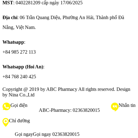
MST
: 0402281209 cấp ngày 17/06/2025
Địa chỉ
: 06 Trần Quang Diệu, Phường An Hải, Thành phố Đà
Nẵng, Việt Nam.
Whatsapp
:
+84 985 272 113
Whatsapp (Hoi An)
:
+84 768 240 425
Copyright @ 2019 by
ABC Pharmacy
All rights reserved. Design
by Nina Co.,Ltd
Gọi điện
Nhắn tin
ABC-Pharmacy:
02363820015
Chỉ đường
Gọi ngay
Gọi ngay 02363820015