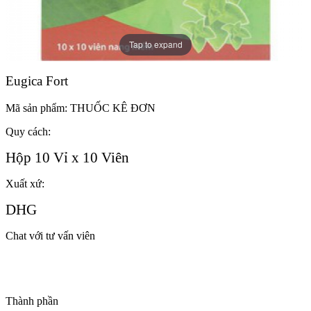
Tap to expand
Eugica Fort
Mã sản phẩm:
THUỐC KÊ ĐƠN
Quy cách:
Hộp 10 Vỉ x 10 Viên
Xuất xứ:
DHG
Chat với tư vấn viên
Thành phần