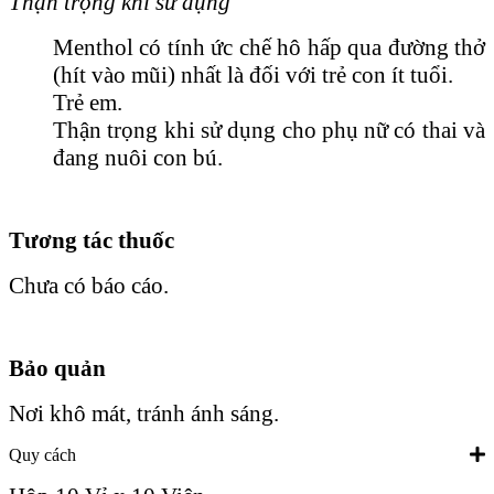
Thận trọng khi sử dụng
Menthol có tính ức chế hô hấp qua đường thở
(hít vào mũi) nhất là đối với trẻ con ít tuổi.
Trẻ em.
Thận trọng khi sử dụng cho phụ nữ có thai và
đang nuôi con bú.
Tương tác thuốc
Chưa có báo cáo.
Bảo quản
Nơi khô mát, tránh ánh sáng.
Quy cách