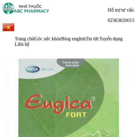
Hỗ trợ tư vấn
02363820015
Trang chủ
Góc sức khỏe
Blog english
Tin tức
Tuyển dụng
Liên hệ