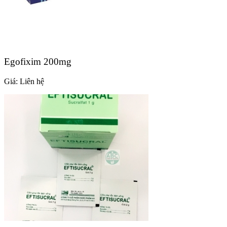
Egofixim 200mg
Giá:
Liên hệ