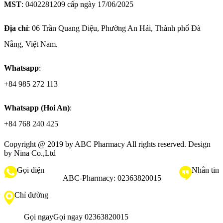
MST
: 0402281209 cấp ngày 17/06/2025
Địa chỉ
: 06 Trần Quang Diệu, Phường An Hải, Thành phố Đà
Nẵng, Việt Nam.
Whatsapp
:
+84 985 272 113
Whatsapp (Hoi An)
:
+84 768 240 425
Copyright @ 2019 by
ABC Pharmacy
All rights reserved. Design
by Nina Co.,Ltd
Gọi điện
Nhắn tin
ABC-Pharmacy:
02363820015
Chỉ đường
Gọi ngay
Gọi ngay 02363820015