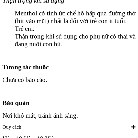
Thận trọng khi sử dụng
Menthol có tính ức chế hô hấp qua đường thở
(hít vào mũi) nhất là đối với trẻ con ít tuổi.
Trẻ em.
Thận trọng khi sử dụng cho phụ nữ có thai và
đang nuôi con bú.
Tương tác thuốc
Chưa có báo cáo.
Bảo quản
Nơi khô mát, tránh ánh sáng.
Quy cách