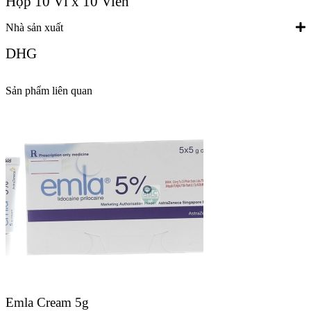
Hộp 10 Vỉ x 10 Viên
Nhà sản xuất
DHG
Sản phẩm liên quan
Emla Cream 5g