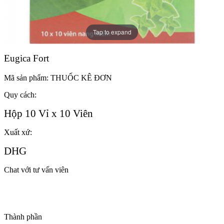
Tap to expand
Eugica Fort
Mã sản phẩm:
THUỐC KÊ ĐƠN
Quy cách:
Hộp 10 Vỉ x 10 Viên
Xuất xứ:
DHG
Chat với tư vấn viên
Thành phần