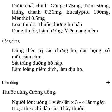
Dược chất chính: Gừng 0.75mg, Tràm 50mg,
Húng chanh 0.36mg, Eucalyptol 100mg,
Menthol 0.5mg
Loại thuốc: Thuốc đường hô hấp
Dạng thuốc, hàm lượng: Viên nang mềm
Công dụng
Dùng điều trị các chứng ho, đau họng, sổ
mũi, cảm cúm.
Sát trùng đường hô hấp.
Làm loãng niêm dịch, làm dịu ho.
Liều dùng
Thuốc dùng đường uống.
Người lớn: uống 1 viên/lần x 3 - 4 lần/ngày.
Hoặc theo chỉ dẫn của Thầy thuốc.