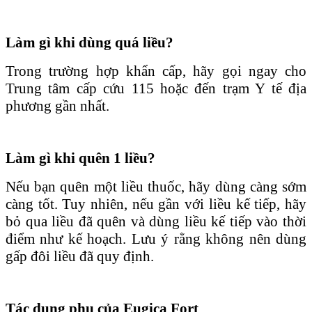
Làm gì khi dùng quá liều?
Trong trường hợp khẩn cấp, hãy gọi ngay cho
Trung tâm cấp cứu 115 hoặc đến trạm Y tế địa
phương gần nhất.
L
àm gì khi quên 1 liều?
Nếu bạn quên một liều thuốc, hãy dùng càng sớm
càng tốt. Tuy nhiên, nếu gần với liều kế tiếp, hãy
bỏ qua liều đã quên và dùng liều kế tiếp vào thời
điểm như kế hoạch. Lưu ý rằng không nên dùng
gấp đôi liều đã quy định.
Tác dụng phụ của Eugica Fort