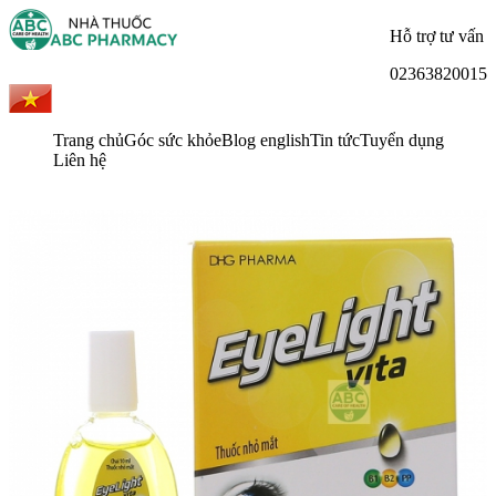
Hỗ trợ tư vấn
02363820015
Trang chủ
Góc sức khỏe
Blog english
Tin tức
Tuyển dụng
Liên hệ