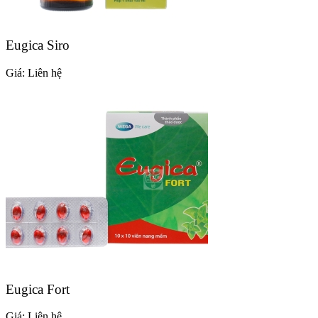
Eugica Siro
Giá:
Liên hệ
Eugica Fort
Giá:
Liên hệ