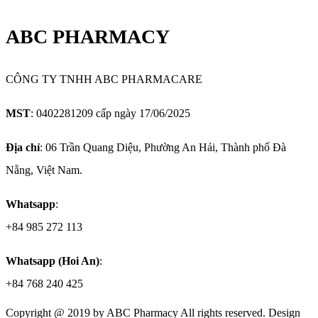
ABC PHARMACY
CÔNG TY TNHH ABC PHARMACARE
MST
: 0402281209 cấp ngày 17/06/2025
Địa chỉ
: 06 Trần Quang Diệu, Phường An Hải, Thành phố Đà
Nẵng, Việt Nam.
Whatsapp
:
+84 985 272 113
Whatsapp (Hoi An)
:
+84 768 240 425
Copyright @ 2019 by
ABC Pharmacy
All rights reserved. Design