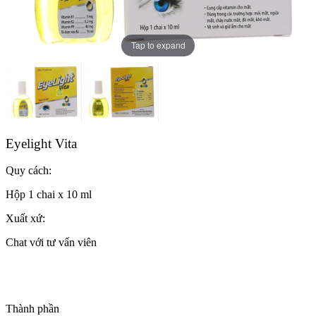
Tap to expand
Eyelight Vita
Quy cách:
Hộp 1 chai x 10 ml
Xuất xứ:
Chat với tư vấn viên
Thành phần