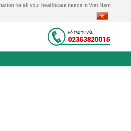
tion for all your healthcare needs in Viet Nam
02363820015