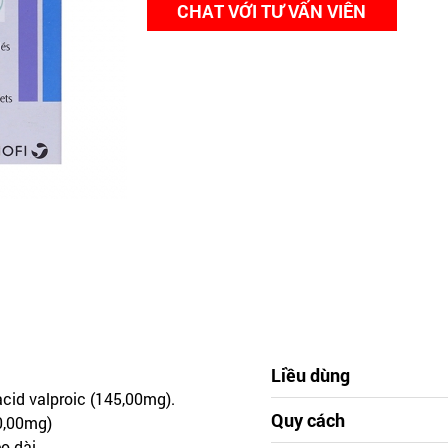
CHAT VỚI TƯ VẤN VIÊN
Liều dùng
acid valproic (145,00mg).
Quy cách
0,00mg)
o dài