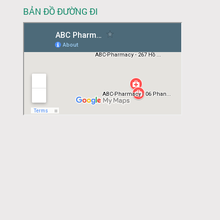
BẢN ĐỒ ĐƯỜNG ĐI