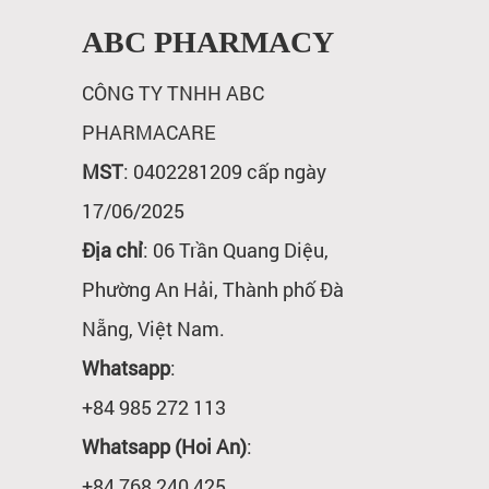
ABC PHARMACY
CÔNG TY TNHH ABC
PHARMACARE
MST
: 0402281209 cấp ngày
17/06/2025
Địa chỉ
: 06 Trần Quang Diệu,
Phường An Hải, Thành phố Đà
Nẵng, Việt Nam.
Whatsapp
:
+84 985 272 113
Whatsapp (Hoi An)
:
+84 768 240 425