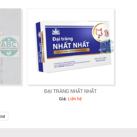
ĐẠI TRÀNG NHẤT NHẤT
Giá:
Liên hệ
End