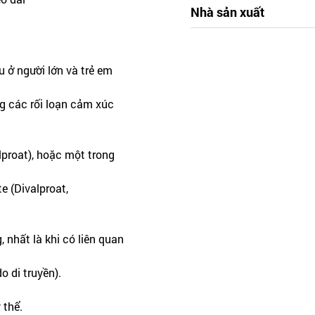
Nhà sản xuất
u ở người lớn và trẻ em
g các rối loạn cảm xúc
lproat), hoặc một trong
e (Divalproat,
 nhất là khi có liên quan
 di truyền).
 thể.