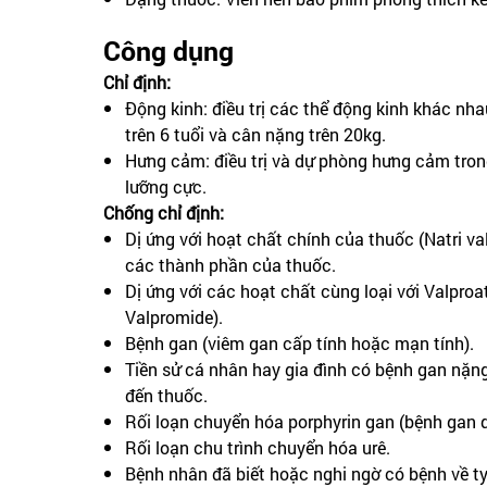
Công dụng
Chỉ định:
Động kinh: điều trị các thể động kinh khác nha
trên 6 tuổi và cân nặng trên 20kg.
Hưng cảm: điều trị và dự phòng hưng cảm tron
lưỡng cực.
Chống chỉ định:
Dị ứng với hoạt chất chính của thuốc (Natri va
các thành phần của thuốc.
Dị ứng với các hoạt chất cùng loại với Valproat
Valpromide).
Bệnh gan (viêm gan cấp tính hoặc mạn tính).
Tiền sử cá nhân hay gia đình có bệnh gan nặng,
đến thuốc.
Rối loạn chuyển hóa porphyrin gan (bệnh gan do
Rối loạn chu trình chuyển hóa urê.
Bệnh nhân đã biết hoặc nghi ngờ có bệnh về ty