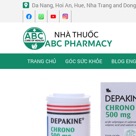
Da Nang, Hoi An, Hue, Nha Trang and Dong
TRANG CHỦ
GÓC SỨC KHỎE
BLOG ENG