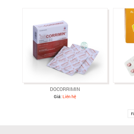
DOCORRIMIN
Giá:
Liên hệ
Fi