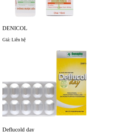
DENICOL
Giá:
Liên hệ
Deflucold day