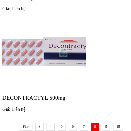
Giá:
Liên hệ
DECONTRACTYL 500mg
Giá:
Liên hệ
First
3
4
5
6
7
8
9
10