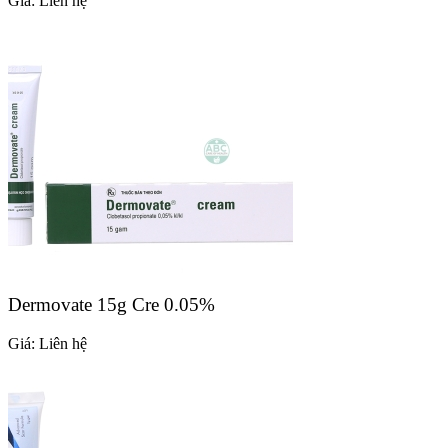
Giá:
Liên hệ
Dermovate 15g Cre 0.05%
Giá:
Liên hệ