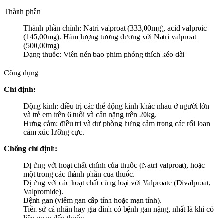
Thành phần
Thành phần chính: Natri valproat (333,00mg), acid valproic
(145,00mg). Hàm lượng tương đương với Natri valproat
(500,00mg)
Dạng thuốc: Viên nén bao phim phóng thích kéo dài
Công dụng
Chỉ định:
Động kinh: điều trị các thể động kinh khác nhau ở người lớn
và trẻ em trên 6 tuổi và cân nặng trên 20kg.
Hưng cảm: điều trị và dự phòng hưng cảm trong các rối loạn
cảm xúc lưỡng cực.
Chống chỉ định:
Dị ứng với hoạt chất chính của thuốc (Natri valproat), hoặc
một trong các thành phần của thuốc.
Dị ứng với các hoạt chất cùng loại với Valproate (Divalproat,
Valpromide).
Bệnh gan (viêm gan cấp tính hoặc mạn tính).
Tiền sử cá nhân hay gia đình có bệnh gan nặng, nhất là khi có
liên quan đến thuốc.