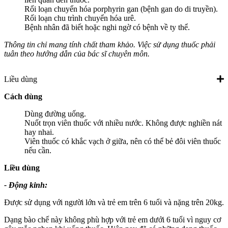
Rối loạn chuyển hóa porphyrin gan (bệnh gan do di truyền).
Rối loạn chu trình chuyển hóa urê.
Bệnh nhân đã biết hoặc nghi ngờ có bệnh về ty thể.
Thông tin chỉ mang tính chất tham khảo. Việc sử dụng thuốc phải
tuân theo hướng dẫn của bác sĩ chuyên môn.
Liều dùng
Cách dùng
Dùng đường uống.
Nuốt trọn viên thuốc với nhiều nước. Không được nghiền nát
hay nhai.
Viên thuốc có khắc vạch ở giữa, nên có thể bẻ đôi viên thuốc
nếu cần.
Liều dùng
- Động kinh:
Được sử dụng với người lớn và trẻ em trên 6 tuổi và nặng trên 20kg.
Dạng bào chế này không phù hợp với trẻ em dưới 6 tuổi vì nguy cơ