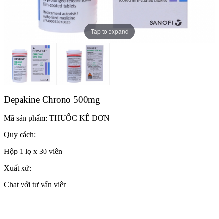
Tap to expand
Depakine Chrono 500mg
Mã sản phẩm:
THUỐC KÊ ĐƠN
Quy cách:
Hộp 1 lọ x 30 viên
Xuất xứ:
Chat với tư vấn viên