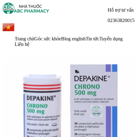
Hỗ trợ tư vấn
02363820015
Trang chủ
Góc sức khỏe
Blog english
Tin tức
Tuyển dụng
Liên hệ