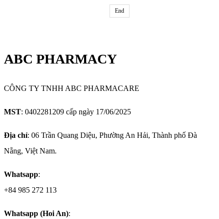
End
ABC PHARMACY
CÔNG TY TNHH ABC PHARMACARE
MST
: 0402281209 cấp ngày 17/06/2025
Địa chỉ
: 06 Trần Quang Diệu, Phường An Hải, Thành phố Đà
Nẵng, Việt Nam.
Whatsapp
:
+84 985 272 113
Whatsapp (Hoi An)
: