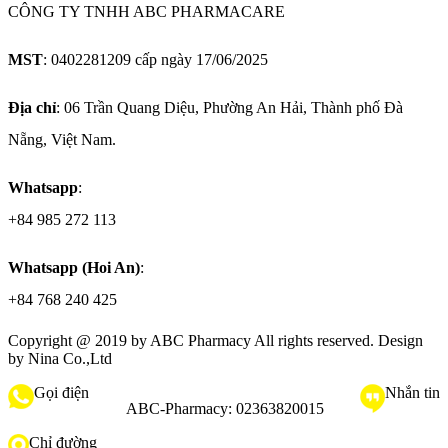
CÔNG TY TNHH ABC PHARMACARE
MST
: 0402281209 cấp ngày 17/06/2025
Địa chỉ
: 06 Trần Quang Diệu, Phường An Hải, Thành phố Đà
Nẵng, Việt Nam.
Whatsapp
:
+84 985 272 113
Whatsapp (Hoi An)
:
+84 768 240 425
Copyright @ 2019 by
ABC Pharmacy
All rights reserved. Design
by Nina Co.,Ltd
Gọi điện
Nhắn tin
ABC-Pharmacy:
02363820015
Chỉ đường