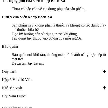
Tác dụng phụ của Viên khớp Bách Xà
Chưa có báo cáo về tác dụng phụ của sản phẩm.
Lưu ý của Viên khớp Bách Xà
Sản phẩm này không phải là thuốc và không có tác dụng thay
thế thuốc chữa bệnh.
Đọc kỹ hướng dẫn sử dụng trước khi dùng.
Tác dụng tùy thuộc vào cơ địa của mỗi người.
Bảo quản
Bảo quản nơi khô ráo, thoáng mát, tránh ánh nắng trực tiếp từ
mặt trời.
Để xa tầm tay trẻ em.
Quy cách
Hộp 3 Vỉ x 10 Viên
Nhà sản xuất
Cty Nam Dược