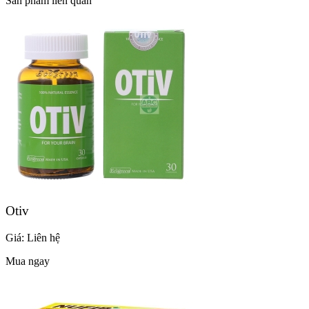
Sản phẩm liên quan
Otiv
Giá:
Liên hệ
Mua ngay