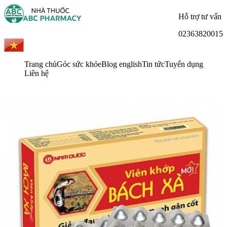
Hỗ trợ tư vấn
02363820015
Trang chủ
Góc sức khỏe
Blog english
Tin tức
Tuyển dụng
Liên hệ