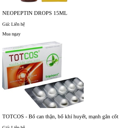
NEOPEPTIN DROPS 15ML
Giá:
Liên hệ
Mua ngay
TOTCOS - Bổ can thận, bổ khí huyết, mạnh gân cốt
Giá:
Liên hệ