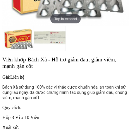
Tap to expand
Viên khớp Bách Xà - Hỗ trợ giảm đau, giảm viêm,
mạnh gân cốt
Giá:
Liên hệ
Bách Xà sử dụng 100% các vị thảo dược chuẩn hóa, an toàn khi sử
dụng lâu ngày, đã được chứng minh tác dụng giúp giảm đau, chống
viêm, mạnh gân cốt.
Quy cách:
Hộp 3 Vỉ x 10 Viên
Xuất xứ: