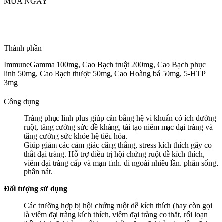
MUA NGAY
Thành phần
ImmuneGamma 100mg, Cao Bạch truật 200mg, Cao Bạch phục
linh 50mg, Cao Bạch thược 50mg, Cao Hoàng bá 50mg, 5-HTP
3mg
Công dụng
Tràng phục linh plus giúp cân bằng hệ vi khuẩn có ích đường
ruột, tăng cường sức đề kháng, tái tạo niêm mạc đại tràng và
tăng cường sức khỏe hệ tiêu hóa.
Giúp giảm các cảm giác căng thẳng, stress kích thích gây co
thắt đại tràng. Hỗ trợ điều trị hội chứng ruột dễ kích thích,
viêm đại tràng cấp và mạn tính, đi ngoài nhiêu lần, phân sống,
phân nát.
Đối tượng sử dụng
Các trường hợp bị hội chứng ruột dễ kích thích (hay còn gọi
là viêm đại tràng kích thích, viêm đại tràng co thắt, rối loạn