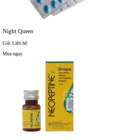
Night Queen
Giá:
Liên hệ
Mua ngay