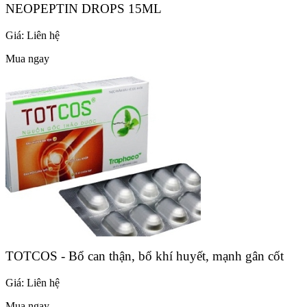
NEOPEPTIN DROPS 15ML
Giá:
Liên hệ
Mua ngay
TOTCOS - Bổ can thận, bổ khí huyết, mạnh gân cốt
Giá:
Liên hệ
Mua ngay