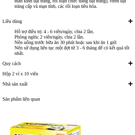
thần kinh đại tràng, rối loạn chức năng đại tràng), viêm đại
tràng cấp và mạn tính, các rối loạn tiêu hóa.
Liều dùng
Hỗ trợ điều trị: 4 - 6 viên/ngày, chia 2 lần.
Phòng ngừa: 2 viên/ngày, chia 2 lần.
Nên uống trước bữa ăn 30 phút hoặc sau khi ăn 1 giờ.
Nên sử dụng liên tục một đợt từ 3 - 6 tháng để có kết quả tốt
nhất.
Quy cách
Hộp 2 vỉ x 10 viên
Nhà sản xuất
Sản phẩm liên quan