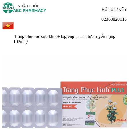
Hỗ trợ tư vấn
02363820015
Trang chủ
Góc sức khỏe
Blog english
Tin tức
Tuyển dụng
Liên hệ