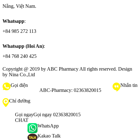
Nẵng, Việt Nam.
Whatsapp
:
+84 985 272 113
Whatsapp (Hoi An)
:
+84 768 240 425
Copyright @ 2019 by
ABC Pharmacy
All rights reserved. Design
by Nina Co.,Ltd
Gọi điện
Nhắn tin
ABC-Pharmacy:
02363820015
Chỉ đường
Gọi ngay
Gọi ngay 02363820015
CHAT
WhatsApp
Kakao Talk