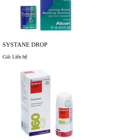
SYSTANE DROP
Giá:
Liên hệ