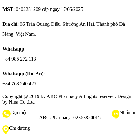
MST
: 0402281209 cấp ngày 17/06/2025
Địa chỉ
: 06 Trần Quang Diệu, Phường An Hải, Thành phố Đà
Nẵng, Việt Nam.
Whatsapp
:
+84 985 272 113
Whatsapp (Hoi An)
:
+84 768 240 425
Copyright @ 2019 by
ABC Pharmacy
All rights reserved. Design
by Nina Co.,Ltd
Gọi điện
Nhắn tin
ABC-Pharmacy:
02363820015
Chỉ đường