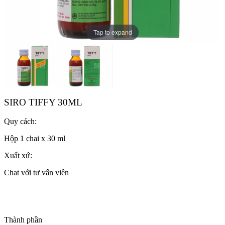
Tap to expand
SIRO TIFFY 30ML
Quy cách:
Hộp 1 chai x 30 ml
Xuất xứ:
Chat với tư vấn viên
Thành phần