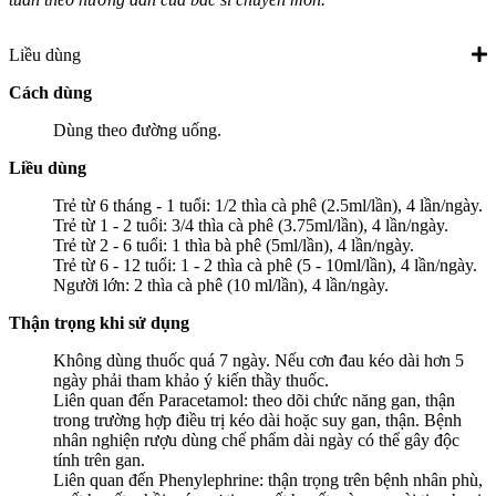
Liều dùng
Cách dùng
Dùng theo đường uống.
Liều dùng
Trẻ từ 6 tháng - 1 tuổi: 1/2 thìa cà phê (2.5ml/lần), 4 lần/ngày.
Trẻ từ 1 - 2 tuổi: 3/4 thìa cà phê (3.75ml/lần), 4 lần/ngày.
Trẻ từ 2 - 6 tuổi: 1 thìa bà phê (5ml/lần), 4 lần/ngày.
Trẻ từ 6 - 12 tuổi: 1 - 2 thìa cà phê (5 - 10ml/lần), 4 lần/ngày.
Người lớn: 2 thìa cà phê (10 ml/lần), 4 lần/ngày.
Thận trọng khi sử dụng
Không dùng thuốc quá 7 ngày. Nếu cơn đau kéo dài hơn 5
ngày phải tham khảo ý kiến thầy thuốc.
Liên quan đến Paracetamol: theo dõi chức năng gan, thận
trong trường hợp điều trị kéo dài hoặc suy gan, thận. Bệnh
nhân nghiện rượu dùng chế phẩm dài ngày có thể gây độc
tính trên gan.
Liên quan đến Phenylephrine: thận trọng trên bệnh nhân phù,