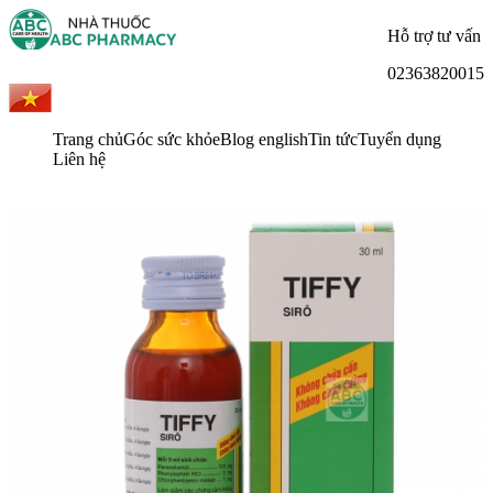
Hỗ trợ tư vấn
02363820015
Trang chủ
Góc sức khỏe
Blog english
Tin tức
Tuyển dụng
Liên hệ