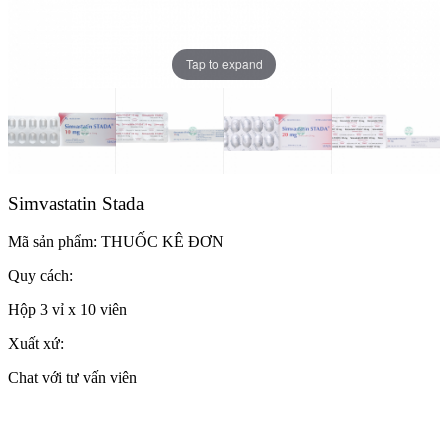
Tap to expand
Simvastatin Stada
Mã sản phẩm:
THUỐC KÊ ĐƠN
Quy cách:
Hộp 3 vỉ x 10 viên
Xuất xứ:
Chat với tư vấn viên