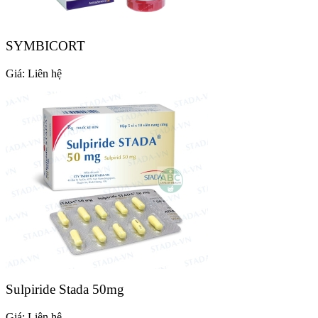
SYMBICORT
Giá:
Liên hệ
Sulpiride Stada 50mg
Giá:
Liên hệ