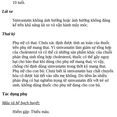
10 tuổi.
Lái xe
Simvastatin không ảnh hưởng hoặc ảnh hưởng không đáng
kể trên khả năng lái xe và vận hành máy móc.
Thai kỳ
Phụ nữ có thai: Chưa xác định được tính an toàn của thuốc
trên phụ nữ mang thai. Vì simvastatin làm giảm sự tổng hợp
của cholesterol và có thể cả những sản phẩm khác của chuỗi
phản ứng sinh tổng hợp cholesterol, thuốc có thể gây nguy
hại cho bào thai khi dùng cho phụ nữ mang thai, vì vậy,
chống chỉ định dùng simvastatin trong thời kỳ mang thai.
Phụ nữ cho con bú: Chưa biết là simvastatin hay chất chuyển
hóa có được bài tiết vào sữa mẹ không. Do tiềm ần nhiều
phản ứng có hại nghiêm trọng từ simvastatin đối với trẻ sơ
sinh, không dùng thuốc cho phụ nữ đang cho con bú.
Tác dụng phụ
Máu và hệ bạch huyết:
Hiếm gặp: Thiếu máu.