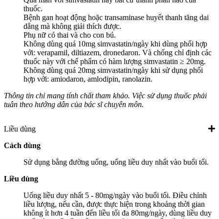
thuốc.
Bệnh gan hoạt động hoặc transaminase huyết thanh tăng dai
dẳng mà không giải thích được.
Phụ nữ có thai và cho con bú.
Không dùng quá 10mg simvastatin/ngày khi dùng phối hợp
với: verapamil, diltiazem, dronedaron. Và chống chỉ định các
thuốc này với chế phẩm có hàm lượng simvastatin ≥ 20mg.
Không dùng quá 20mg simvastatin/ngày khi sử dụng phối
hợp với: amiodaron, amlodipin, ranolazin.
Thông tin chỉ mang tính chất tham khảo. Việc sử dụng thuốc phải
tuân theo hướng dẫn của bác sĩ chuyên môn.
Liều dùng
Cách dùng
Sử dụng bằng đường uống, uống liều duy nhất vào buổi tối.
Liều dùng
Uống liều duy nhất 5 - 80mg/ngày vào buổi tối. Điều chỉnh
liều lượng, nếu cần, được thực hiện trong khoảng thời gian
không ít hơn 4 tuần đến liều tối đa 80mg/ngày, dùng liều duy