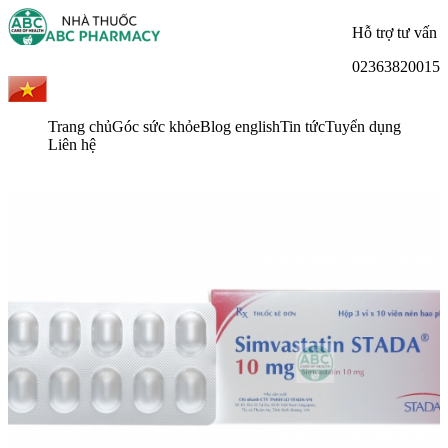
Hỗ trợ tư vấn
02363820015
Trang chủ
Góc sức khỏe
Blog english
Tin tức
Tuyển dụng
Liên hệ