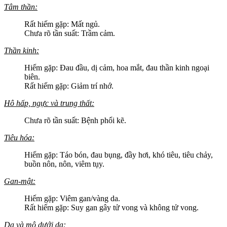
Tâm thần:
Rất hiếm gặp: Mất ngủ.
Chưa rõ tần suất: Trầm cảm.
Thần kinh:
Hiếm gặp: Đau đầu, dị cảm, hoa mắt, đau thần kinh ngoại
biên.
Rất hiếm gặp: Giảm trí nhớ.
Hô hấp, ngực và trung thất:
Chưa rõ tần suất: Bệnh phổi kẽ.
Tiêu hóa:
Hiếm gặp: Táo bón, đau bụng, đầy hơi, khó tiêu, tiêu chảy,
buồn nôn, nôn, viêm tụy.
Gan-mật:
Hiếm gặp: Viêm gan/vàng da.
Rất hiếm gặp: Suy gan gây tử vong và không tử vong.
Da và mô dưới da: