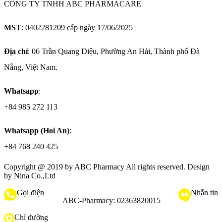
CÔNG TY TNHH ABC PHARMACARE
MST
: 0402281209 cấp ngày 17/06/2025
Địa chỉ
: 06 Trần Quang Diệu, Phường An Hải, Thành phố Đà
Nẵng, Việt Nam.
Whatsapp
:
+84 985 272 113
Whatsapp (Hoi An)
:
+84 768 240 425
Copyright @ 2019 by
ABC Pharmacy
All rights reserved. Design
by Nina Co.,Ltd
Gọi điện
Nhắn tin
ABC-Pharmacy:
02363820015
Chỉ đường