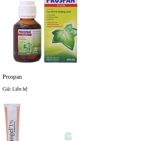
Prospan
Giá:
Liên hệ