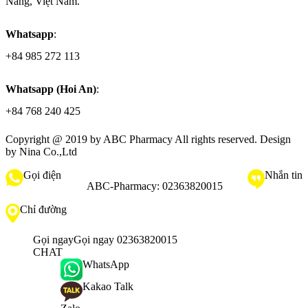
Nẵng, Việt Nam.
Whatsapp
:
+84 985 272 113
Whatsapp (Hoi An)
:
+84 768 240 425
Copyright @ 2019 by
ABC Pharmacy
All rights reserved. Design
by Nina Co.,Ltd
Gọi điện
Nhắn tin
ABC-Pharmacy:
02363820015
Chỉ đường
Gọi ngay
Gọi ngay 02363820015
CHAT
WhatsApp
Kakao Talk