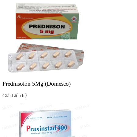
Prednisolon 5Mg (Domesco)
Giá:
Liên hệ