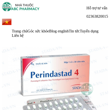
Hỗ trợ tư vấn
02363820015
Trang chủ
Góc sức khỏe
Blog english
Tin tức
Tuyển dụng
Liên hệ