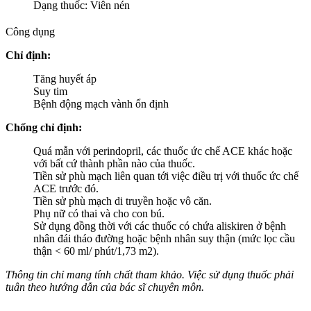
Dạng thuốc: Viên nén
Công dụng
Chỉ định:
Tăng huyết áp
Suy tim
Bệnh động mạch vành ổn định
Chống chỉ định:
Quá mẫn với perindopril, các thuốc ức chế ACE khác hoặc
với bất cứ thành phần nào của thuốc.
Tiền sử phù mạch liên quan tới việc điều trị với thuốc ức chế
ACE trước đó.
Tiền sử phù mạch di truyền hoặc vô căn.
Phụ nữ có thai và cho con bú.
Sử dụng đồng thời với các thuốc có chứa aliskiren ở bệnh
nhân đái tháo đường hoặc bệnh nhân suy thận (mức lọc cầu
thận < 60 ml/ phút/1,73 m2).
Thông tin chỉ mang tính chất tham khảo. Việc sử dụng thuốc phải
tuân theo hướng dẫn của bác sĩ chuyên môn.