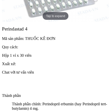
Tap to expand
Perindastad 4
Mã sản phẩm:
THUỐC KÊ ĐƠN
Quy cách:
Hộp 1 vỉ x 30 viên
Xuất xứ:
Chat với tư vấn viên
Thành phần
Thành phần chính: Perindopril erbumin (hay Perindopril tert-
butylamin) 4 mg.