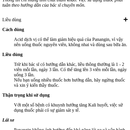
tuân theo hướng dẫn của bác sĩ chuyên môn.
Liều dùng
Cách dùng
Acid dịch vị có thể làm giảm hiệu quả của Panangin, vì vậy
nên uống thuốc nguyên viên, không nhai và dùng sau bữa ăn.
Liều dùng
Trừ khi bác sĩ có hướng dẫn khác, liều thông thường là 1 - 2
viên mỗi lần, ngày 3 lần. Có thể tăng lên 3 viên mỗi lần, ngày
uống 3 lần.
Nếu bạn uống nhiều thuốc hơn hướng dẫn, hãy ngừng thuốc
và xin ý kiến thầy thuốc.
Thận trọng khi sử dụng
Với một số bệnh có khuynh hướng tăng Kali huyết, việc sử
dụng thuốc phải có sự giám sát y tế.
Lái xe
Panangin không ảnh hưởng đến khả năng lái xe và vận hành