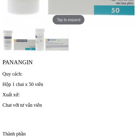
Tap to expand
PANANGIN
Quy cách:
Hộp 1 chai x 50 viên
Xuất xứ:
Chat với tư vấn viên
Thành phần