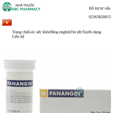
Hỗ trợ tư vấn
02363820015
Trang chủ
Góc sức khỏe
Blog english
Tin tức
Tuyển dụng
Liên hệ