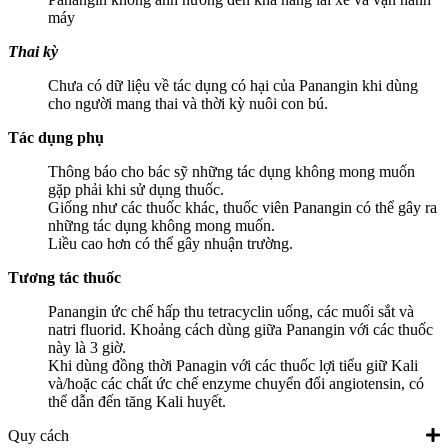
máy
Thai kỳ
Chưa có dữ liệu về tác dụng có hại của Panangin khi dùng
cho người mang thai và thời kỳ nuôi con bú.
Tác dụng phụ
Thông báo cho bác sỹ những tác dụng không mong muốn
gặp phải khi sử dụng thuốc.
Giống như các thuốc khác, thuốc viên Panangin có thể gây ra
những tác dụng không mong muốn.
Liều cao hơn có thể gây nhuận trường.
Tương tác thuốc
Panangin ức chế hấp thu tetracyclin uống, các muối sắt và
natri fluorid. Khoảng cách dùng giữa Panangin với các thuốc
này là 3 giờ.
Khi dùng đồng thời Panagin với các thuốc lợi tiểu giữ Kali
và/hoặc các chất ức chế enzyme chuyển đổi angiotensin, có
thể dẫn đến tăng Kali huyết.
Quy cách