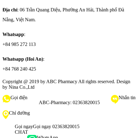
Địa chỉ
: 06 Trần Quang Diệu, Phường An Hải, Thành phố Đà
Nẵng, Việt Nam.
Whatsapp
:
+84 985 272 113
Whatsapp (Hoi An)
:
+84 768 240 425
Copyright @ 2019 by
ABC Pharmacy
All rights reserved. Design
by Nina Co.,Ltd
Gọi điện
Nhắn tin
ABC-Pharmacy:
02363820015
Chỉ đường
Gọi ngay
Gọi ngay 02363820015
CHAT
WhatsApp