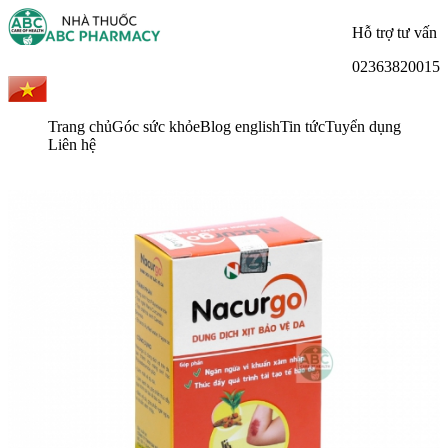
Hỗ trợ tư vấn
02363820015
Trang chủ
Góc sức khỏe
Blog english
Tin tức
Tuyển dụng
Liên hệ