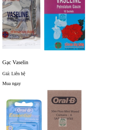
Gạc Vaselin
Giá:
Liên hệ
Mua ngay