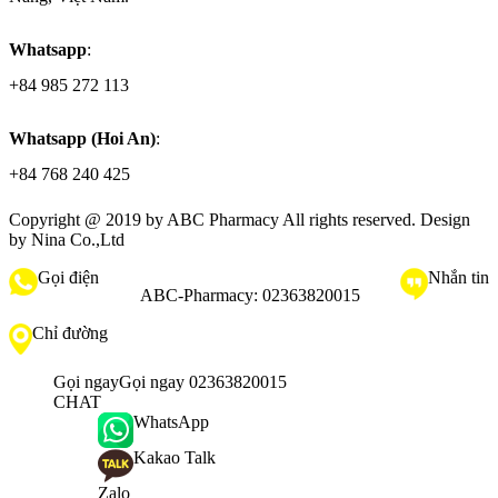
Whatsapp
:
+84 985 272 113
Whatsapp (Hoi An)
:
+84 768 240 425
Copyright @ 2019 by
ABC Pharmacy
All rights reserved. Design
by Nina Co.,Ltd
Gọi điện
Nhắn tin
ABC-Pharmacy:
02363820015
Chỉ đường
Gọi ngay
Gọi ngay 02363820015
CHAT
WhatsApp
Kakao Talk
Zalo