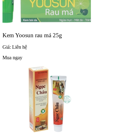
Kem Yoosun rau má 25g
Giá:
Liên hệ
Mua ngay