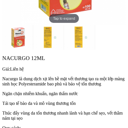
Tap to expand
NACURGO 12ML
Giá:
Liên hệ
Nacurgo là dung dịch xịt lên bề mặt vết thương tạo ra một lớp màng
sinh học Polyesteramide bao phủ và bảo vệ tổn thương
Ngăn chặn nhiễm khuẩn, ngăn thấm nước
Tái tạo tế bào da và mô vùng thương tổn
Thúc đẩy vùng da tổn thương nhanh lành và hạn chế sẹo, vết thâm
nám tại sẹo
Quy cách: