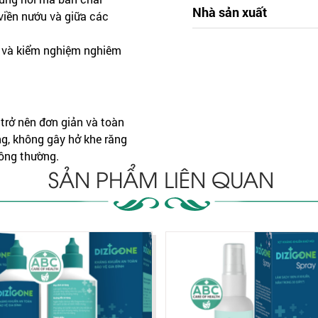
Nhà sản xuất
viền nướu và giữa các
i và kiểm nghiệm nghiêm
trở nên đơn giản và toàn
g, không gây hở khe răng
hông thường.
SẢN PHẨM LIÊN QUAN