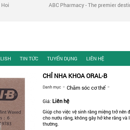
 Hoi
ABC Pharmacy - The premier destina
LISH
TIN TỨC
TUYỂN DỤNG
LIÊN HỆ
CHỈ NHA KHOA ORAL-B
Danh mục
Chăm sóc cơ thể
Liên hệ
Giá:
Giúp cho việc vệ sinh răng miệng trở nên 
cho nướu răng, không gây hở khe răng và 
thường.