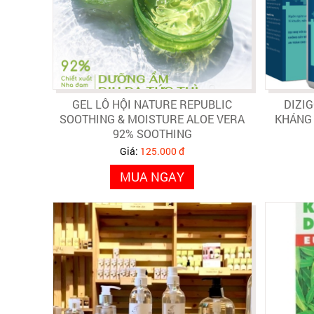
GEL LÔ HỘI NATURE REPUBLIC
DIZI
SOOTHING & MOISTURE ALOE VERA
KHÁNG 
92% SOOTHING
Giá:
125.000 đ
MUA NGAY