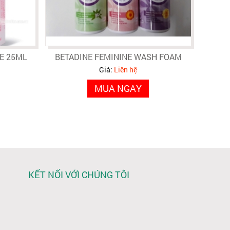
E 25ML
BETADINE FEMININE WASH FOAM
Giá:
Liên hệ
MUA NGAY
KẾT NỐI VỚI CHÚNG TÔI