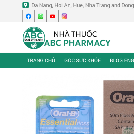
Da Nang, Hoi An, Hue, Nha Trang and Dong
TRANG CHỦ
GÓC SỨC KHỎE
BLOG ENG