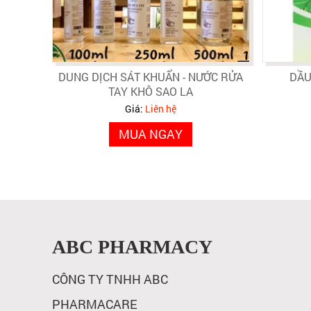
DUNG DỊCH SÁT KHUẨN - NƯỚC RỬA
DẦU
TAY KHÔ SAO LA
Giá:
Liên hệ
MUA NGAY
ABC PHARMACY
CÔNG TY TNHH ABC
PHARMACARE