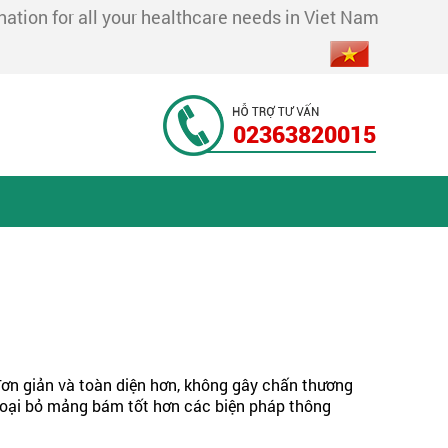
tion for all your healthcare needs in Viet Nam
02363820015
đơn giản và toàn diện hơn, không gây chấn thương
loại bỏ mảng bám tốt hơn các biện pháp thông