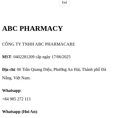
End
ABC PHARMACY
CÔNG TY TNHH ABC PHARMACARE
MST
: 0402281209 cấp ngày 17/06/2025
Địa chỉ
: 06 Trần Quang Diệu, Phường An Hải, Thành phố Đà
Nẵng, Việt Nam.
Whatsapp
:
+84 985 272 113
Whatsapp (Hoi An)
: