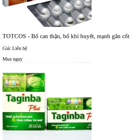
TOTCOS - Bổ can thận, bổ khí huyết, mạnh gân cốt
Giá:
Liên hệ
Mua ngay