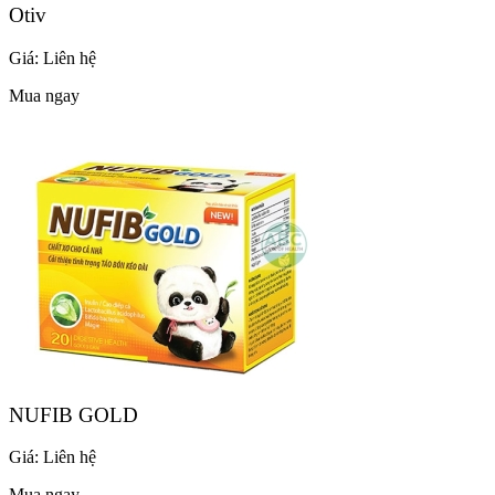
Otiv
Giá:
Liên hệ
Mua ngay
NUFIB GOLD
Giá:
Liên hệ
Mua ngay