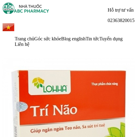
Hỗ trợ tư vấn
02363820015
Trang chủ
Góc sức khỏe
Blog english
Tin tức
Tuyển dụng
Liên hệ