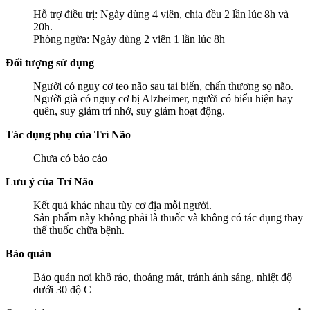
Hỗ trợ điều trị: Ngày dùng 4 viên, chia đều 2 lần lúc 8h và
20h.
Phòng ngừa: Ngày dùng 2 viên 1 lần lúc 8h
Đối tượng sử dụng
Người có nguy cơ teo não sau tai biến, chấn thương sọ não.
Người già có nguy cơ bị Alzheimer, người có biểu hiện hay
quên, suy giảm trí nhớ, suy giảm hoạt động.
Tác dụng phụ của Trí Não
Chưa có báo cáo
Lưu ý của Trí Não
Kết quả khác nhau tùy cơ địa mỗi người.
Sản phẩm này không phải là thuốc và không có tác dụng thay
thế thuốc chữa bệnh.
Bảo quản
Bảo quản nơi khô ráo, thoáng mát, tránh ánh sáng, nhiệt độ
dưới 30 độ C