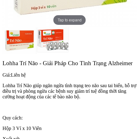
Tap to expand
Lohha Trí Não - Giải Pháp Cho Tình Trạng Alzheimer
Giá:
Liên hệ
Lohha Trí Não giúp ngăn ngừa tình trạng teo não sau tai biến, hỗ trợ
điều trị và phòng ngừa các bệnh suy giảm trí tuệ đồng thời tăng
cường hoạt động của các tế bào não bộ.
Quy cách:
Hộp 3 Vỉ x 10 Viên
Xuất xứ: