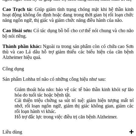
Cao Trạch tả:
Giúp giảm tình trạng chóng mặt khi hệ thần kinh
hoạt động không ổn định hoặc đang trong thời gian bị rối loạn chức
năng ngôn ngữ, thị giác và giảm chức năng điều hành của não.
Cao Hoài sơn:
Có tác dụng bồ bổ cho cơ thể nói chung và cho não
bộ nói riêng.
Thành phần khác:
Ngoài ra trong sản phẩm còn có chứa cao Sơn
thù và cao Lá dâu hỗ trợ giảm thiểu các biểu hiện của căn bệnh
Alzheimer hiệu quả.
Công dụng
Sản phẩm Lohha trí não có những công hiệu như sau:
Giảm thoái hóa não: bảo vệ các tế bào thần kinh khỏi sự lão
hóa do tuổi tác hoặc bệnh tật.
Cải thiện triệu chứng sa sút trí tuệ: giảm hiện tượng mất trí
nhớ, rối loạn ngôn ngữ, giảm thị giác không gian, giảm các
rối loạn hành vi khác.
Hỗ trợ đắc lực trong việc điều trị căn bệnh Alzheimer.
Liều dùng