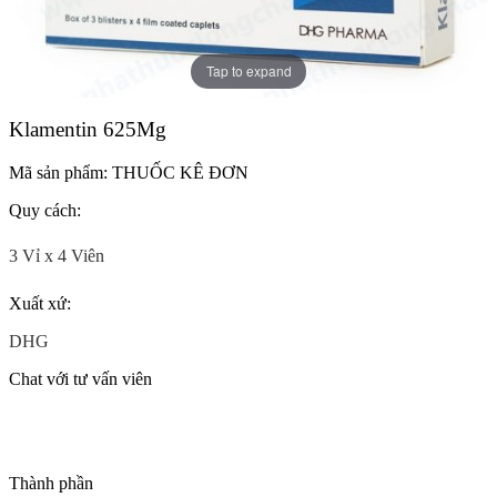
Tap to expand
Klamentin 625Mg
Mã sản phẩm:
THUỐC KÊ ĐƠN
Quy cách:
3 Vỉ x 4 Viên
Xuất xứ:
DHG
Chat với tư vấn viên
Thành phần