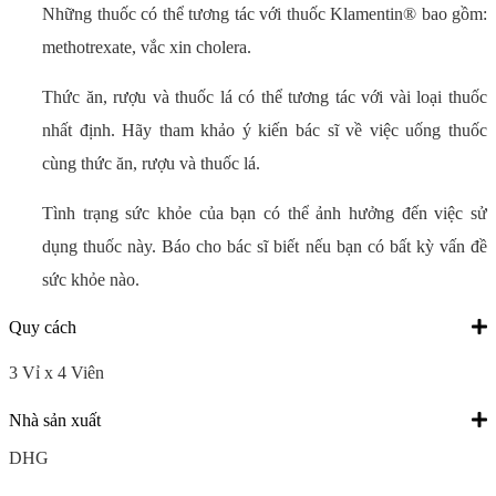
Những thuốc có thể tương tác với thuốc Klamentin® bao gồm:
methotrexate, vắc xin cholera.
Thức ăn, rượu và thuốc lá có thể tương tác với vài loại thuốc
nhất định. Hãy tham khảo ý kiến bác sĩ về việc uống thuốc
cùng thức ăn, rượu và thuốc lá.
Tình trạng sức khỏe của bạn có thể ảnh hưởng đến việc sử
dụng thuốc này. Báo cho bác sĩ biết nếu bạn có bất kỳ vấn đề
sức khỏe nào.
Quy cách
3 Vỉ x 4 Viên
Nhà sản xuất
DHG