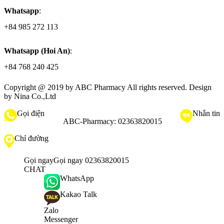
Whatsapp
:
+84 985 272 113
Whatsapp (Hoi An)
:
+84 768 240 425
Copyright @ 2019 by
ABC Pharmacy
All rights reserved. Design
by Nina Co.,Ltd
Gọi điện
Nhắn tin
ABC-Pharmacy:
02363820015
Chỉ đường
Gọi ngay
Gọi ngay 02363820015
CHAT
WhatsApp
Kakao Talk
Zalo
Messenger