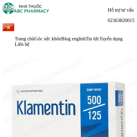
Hỗ trợ tư vấn
02363820015
Trang chủ
Góc sức khỏe
Blog english
Tin tức
Tuyển dụng
Liên hệ