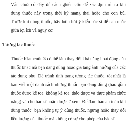
Vẫn chưa có đầy đủ các nghiên cứu để xác định rủi ro khi
dùng thuốc này trong thời kỳ mang thai hoặc cho con bú.
Trước khi dùng thuốc, hãy luôn hỏi ý kiến bác sĩ để cân nhắc
giữa lợi ích và nguy cơ.
Tương tác thuốc
Thuốc Klamentin® có thể làm thay đổi khả năng hoạt động của
thuốc khác mà bạn đang dùng hoặc gia tăng ảnh hưởng của các
tác dụng phụ. Để tránh tình trạng tương tác thuốc, tốt nhất là
bạn viết một danh sách những thuốc bạn đang dùng (bao gồm
thuốc được kê toa, không kê toa, thảo dược và thực phẩm chức
năng) và cho bác sĩ hoặc dược sĩ xem. Để đảm bảo an toàn khi
dùng thuốc, bạn không tự ý dùng thuốc, ngưng hoặc thay đổi
liều lượng của thuốc mà không có sự cho phép của bác sĩ.