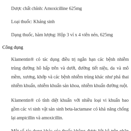
Dược chất chính: Amoxicilline 625mg
Loại thuốc: Kháng sinh
Dạng thuốc, hàm lượng: Hộp 3 vỉ x 4 viên nén, 625mg
Công dụng
Klamentin® có tác dụng điều trị ngắn hạn các bệnh nhiễm
trùng đường hô hấp trên và dưới, đường tiết niệu, da và mô
mềm, xương, khớp và các bệnh nhiễm trùng khác như phá thai
nhiễm khuẩn, nhiễm khuẩn sản khoa, nhiễm khuẩn đường ruột.
Klamentin® có tính diệt khuẩn với nhiều loại vi khuẩn bao
gồm các vi sinh vật sản sinh beta-lactamase có khả năng chống
lại ampicillin và amoxicillin.
Một số tác dụng khác của thuốc không được liệt kê trên nhãn