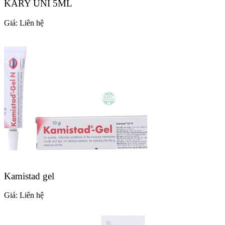
KARY UNI 5ML
Giá:
Liên hệ
Kamistad gel
Giá:
Liên hệ