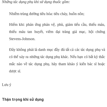
Những tác dụng phụ khi sử dụng thuốc gồm:
Nhiễm trùng đường tiêu hóa: tiêu chảy, buồn nôn;
Hiếm khi: phản ứng phản vệ, phù, giảm tiểu cầu, thiếu máu,
thiếu máu tan huyết, viêm đại tràng giả mạc, hội chứng
Stevens-Johnson.
Đây không phải là danh mục đầy đủ tất cả các tác dụng phụ và
có thể xảy ra những tác dụng phụ khác. Nếu bạn có bất kỳ thắc
mắc nào về tác dụng phụ, hãy tham khảo ý kiến bác sĩ hoặc
dược sĩ.
Lưu ý
Thận trọng khi sử dụng