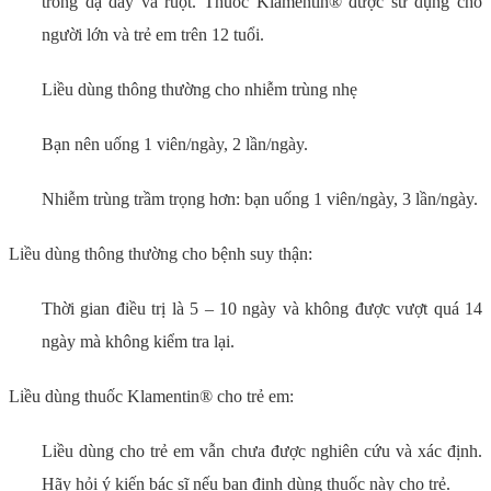
trong dạ dày và ruột. Thuốc Klamentin® được sử dụng cho
người lớn và trẻ em trên 12 tuổi.
Liều dùng thông thường cho nhiễm trùng nhẹ
Bạn nên uống 1 viên/ngày, 2 lần/ngày.
Nhiễm trùng trầm trọng hơn: bạn uống 1 viên/ngày, 3 lần/ngày.
Liều dùng thông thường cho bệnh suy thận:
Thời gian điều trị là 5 – 10 ngày và không được vượt quá 14
ngày mà không kiểm tra lại.
Liều dùng thuốc Klamentin® cho trẻ em:
Liều dùng cho trẻ em vẫn chưa được nghiên cứu và xác định.
Hãy hỏi ý kiến bác sĩ nếu bạn định dùng thuốc này cho trẻ.