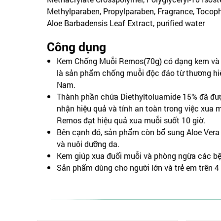
Methylparaben, Propylparaben, Fragrance, Tocophe
Aloe Barbadensis Leaf Extract, purified water
Công dụng
Kem Chống Muỗi Remos(70g) có dạng kem và h
là sản phẩm chống muỗi độc đáo từ thương hi
Nam.
Thành phần chứa Diethyltoluamide 15% đã đ
nhận hiệu quả và tính an toàn trong việc xua
Remos đạt hiệu quả xua muỗi suốt 10 giờ.
Bên cạnh đó, sản phẩm còn bổ sung Aloe Vera 
và nuôi dưỡng da.
Kem giúp xua đuổi muỗi và phòng ngừa các bệ
Sản phẩm dùng cho người lớn và trẻ em trên 4 