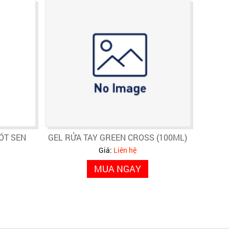
ÓT SEN
GEL RỬA TAY GREEN CROSS (100ML)
Giá:
Liên hệ
MUA NGAY