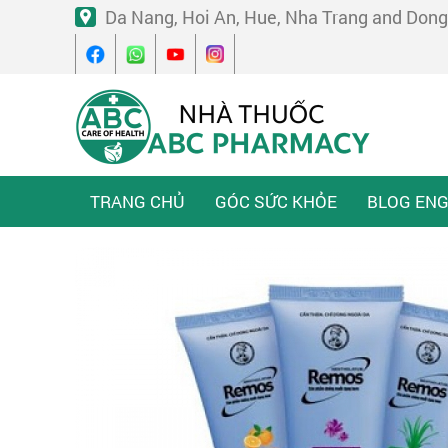
Da Nang, Hoi An, Hue, Nha Trang and Dong
TRANG CHỦ
GÓC SỨC KHỎE
BLOG ENG