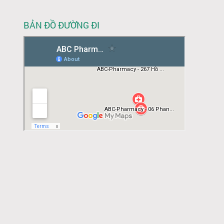
BẢN ĐỒ ĐƯỜNG ĐI