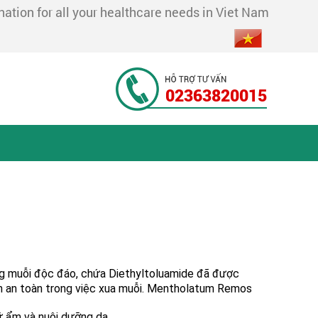
tion for all your healthcare needs in Viet Nam
02363820015
 muỗi độc đáo, chứa Diethyltoluamide đã được
h an toàn trong việc xua muỗi. Mentholatum Remos
ữ ẩm và nuôi dưỡng da.