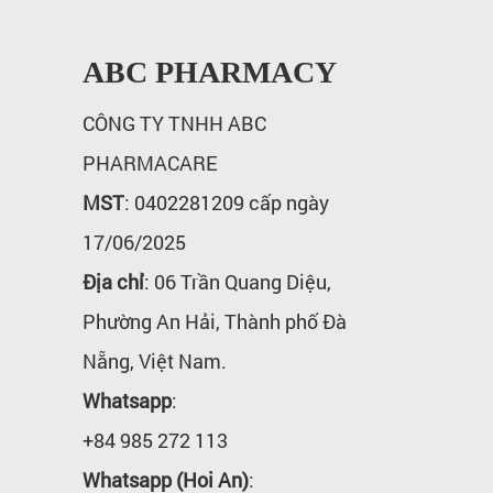
ABC PHARMACY
CÔNG TY TNHH ABC
PHARMACARE
MST
: 0402281209 cấp ngày
17/06/2025
Địa chỉ
: 06 Trần Quang Diệu,
Phường An Hải, Thành phố Đà
Nẵng, Việt Nam.
Whatsapp
:
+84 985 272 113
Whatsapp (Hoi An)
: