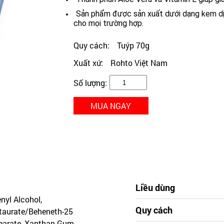
Sản phẩm được sản xuất dưới dạng kem dịu 
cho mọi trường hợp.
Quy cách:
Tuýp 70g
Xuất xứ:
Rohto Việt Nam
Số lượng:
MUA NGAY
Liều dùng
nyl Alcohol,
Quy cách
taurate/Beheneth-25
tearate, Xanthan Gum,