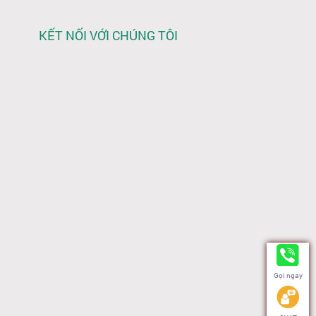
KẾT NỐI VỚI CHÚNG TÔI
Gọi ngay