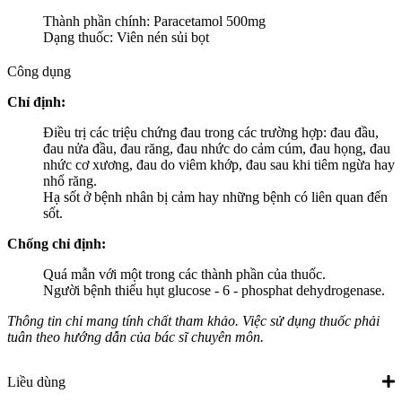
Thành phần chính: Paracetamol 500mg
Dạng thuốc: Viên nén sủi bọt
Công dụng
Chỉ định:
Điều trị các triệu chứng đau trong các trường hợp: đau đầu,
đau nửa đầu, đau răng, đau nhức do cảm cúm, đau họng, đau
nhức cơ xương, đau do viêm khớp, đau sau khi tiêm ngừa hay
nhổ răng.
Hạ sốt ở bệnh nhân bị cảm hay những bệnh có liên quan đến
sốt.
Chống chỉ định:
Quá mẫn với một trong các thành phần của thuốc.
Người bệnh thiếu hụt glucose - 6 - phosphat dehydrogenase.
Thông tin chỉ mang tính chất tham khảo. Việc sử dụng thuốc phải
tuân theo hướng dẫn của bác sĩ chuyên môn.
Liều dùng