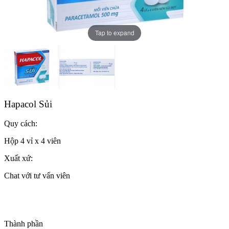
Tap to expand
Hapacol Sủi
Quy cách:
Hộp 4 vỉ x 4 viên
Xuất xứ:
Chat với tư vấn viên
Thành phần