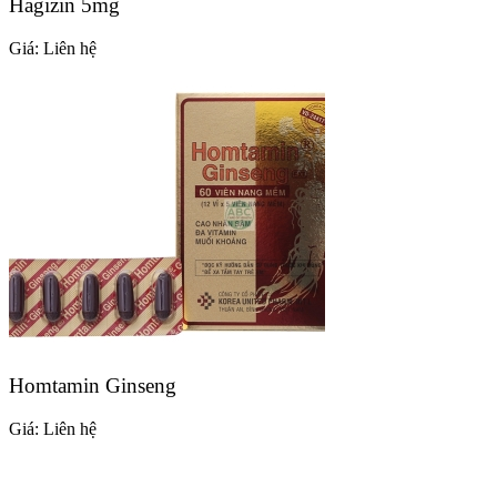
Hagizin 5mg
Giá:
Liên hệ
Homtamin Ginseng
Giá:
Liên hệ