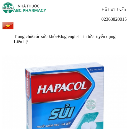
Hỗ trợ tư vấn
02363820015
Trang chủ
Góc sức khỏe
Blog english
Tin tức
Tuyển dụng
Liên hệ