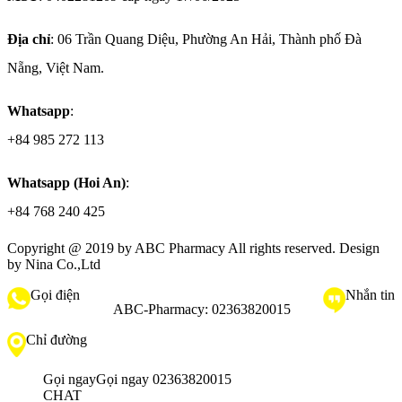
Địa chỉ
: 06 Trần Quang Diệu, Phường An Hải, Thành phố Đà
Nẵng, Việt Nam.
Whatsapp
:
+84 985 272 113
Whatsapp (Hoi An)
:
+84 768 240 425
Copyright @ 2019 by
ABC Pharmacy
All rights reserved. Design
by Nina Co.,Ltd
Gọi điện
Nhắn tin
ABC-Pharmacy:
02363820015
Chỉ đường
Gọi ngay
Gọi ngay 02363820015
CHAT