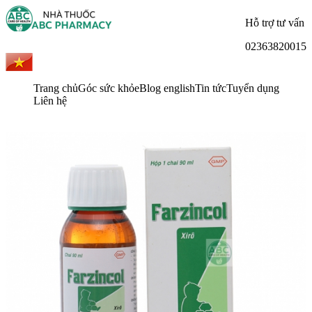
Hỗ trợ tư vấn
02363820015
Trang chủ
Góc sức khỏe
Blog english
Tin tức
Tuyển dụng
Liên hệ