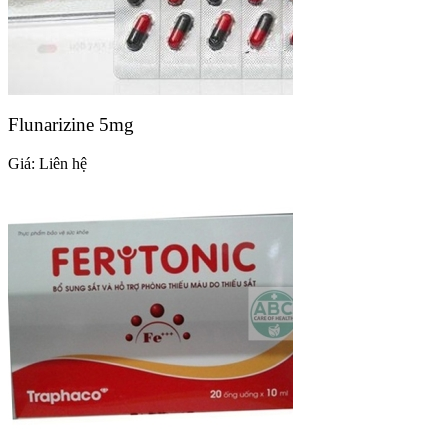
Flunarizine 5mg
Giá:
Liên hệ