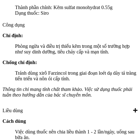
Thành phần chính: Kẽm sulfat monohydrat 0.55g
Dạng thuốc: Siro
Công dụng
Chỉ định:
Phòng ngừa và điều trị thiếu kẽm trong một số trường hợp
như suy dinh dưỡng, tiêu chảy cấp và mạn tính.
Chống chỉ định:
Tránh dùng xirô Farzincol trong giai đoạn loét dạ dày tá tràng
tiến triển và nôn ói cấp tính.
Thông tin chỉ mang tính chất tham khảo. Việc sử dụng thuốc phải
tuân theo hướng dẫn của bác sĩ chuyên môn.
Liều dùng
Cách dùng
Việc dùng thuốc nên chia liều thành 1 - 2 lần/ngày, uống sau
bữa ăn.