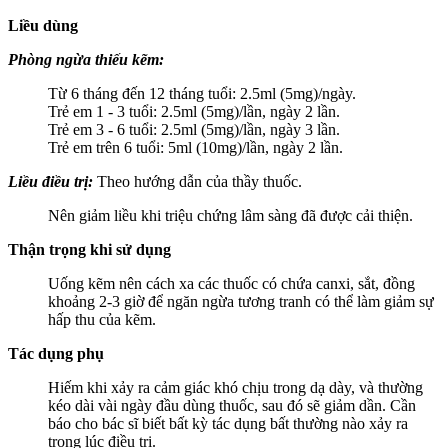
Liều dùng
Phòng ngừa thiếu kẽm:
Từ 6 tháng đến 12 tháng tuổi: 2.5ml (5mg)/ngày.
Trẻ em 1 - 3 tuổi: 2.5ml (5mg)/lần, ngày 2 lần.
Trẻ em 3 - 6 tuổi: 2.5ml (5mg)/lần, ngày 3 lần.
Trẻ em trên 6 tuổi: 5ml (10mg)/lần, ngày 2 lần.
Liều điều trị:
Theo hướng dẫn của thầy thuốc.
Nên giảm liều khi triệu chứng lâm sàng đã được cải thiện.
Thận trọng khi sử dụng
Uống kẽm nên cách xa các thuốc có chứa canxi, sắt, đồng
khoảng 2-3 giờ để ngăn ngừa tương tranh có thể làm giảm sự
hấp thu của kẽm.
Tác dụng phụ
Hiếm khi xảy ra cảm giác khó chịu trong dạ dày, và thường
kéo dài vài ngày đầu dùng thuốc, sau đó sẽ giảm dần. Cần
báo cho bác sĩ biết bất kỳ tác dụng bất thường nào xảy ra
trong lúc điều trị.