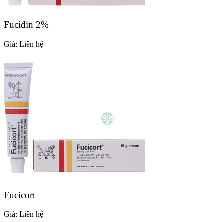
Fucidin 2%
Giá:
Liên hệ
Fucicort
Giá:
Liên hệ