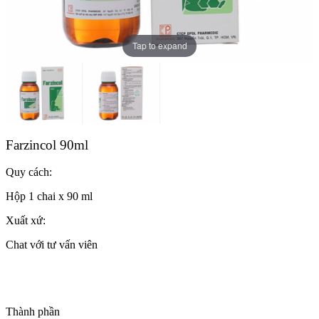
Tap to expand
Farzincol 90ml
Quy cách:
Hộp 1 chai x 90 ml
Xuất xứ:
Chat với tư vấn viên
Thành phần