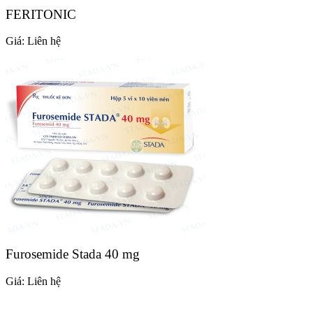
FERITONIC
Giá:
Liên hệ
Furosemide Stada 40 mg
Giá:
Liên hệ