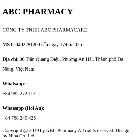
ABC PHARMACY
CÔNG TY TNHH ABC PHARMACARE
MST
: 0402281209 cấp ngày 17/06/2025
Địa chỉ
: 06 Trần Quang Diệu, Phường An Hải, Thành phố Đà
Nẵng, Việt Nam.
Whatsapp
:
+84 985 272 113
Whatsapp (Hoi An)
:
+84 768 240 425
Copyright @ 2019 by
ABC Pharmacy
All rights reserved. Design
by Nina Co.,Ltd