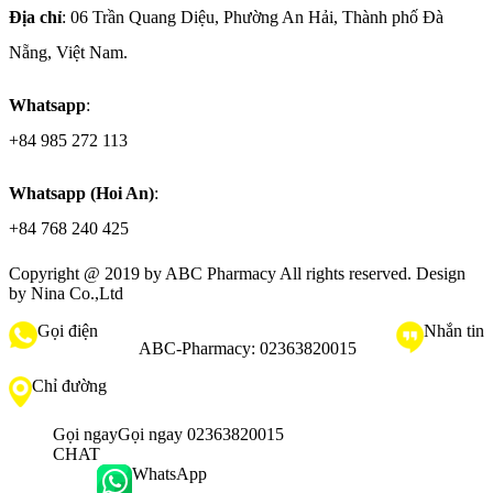
Địa chỉ
: 06 Trần Quang Diệu, Phường An Hải, Thành phố Đà
Nẵng, Việt Nam.
Whatsapp
:
+84 985 272 113
Whatsapp (Hoi An)
:
+84 768 240 425
Copyright @ 2019 by
ABC Pharmacy
All rights reserved. Design
by Nina Co.,Ltd
Gọi điện
Nhắn tin
ABC-Pharmacy:
02363820015
Chỉ đường
Gọi ngay
Gọi ngay 02363820015
CHAT
WhatsApp