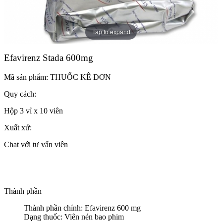
Tap to expand
Efavirenz Stada 600mg
Mã sản phẩm:
THUỐC KÊ ĐƠN
Quy cách:
Hộp 3 vỉ x 10 viên
Xuất xứ:
Chat với tư vấn viên
Thành phần
Thành phần chính: Efavirenz 600 mg
Dạng thuốc: Viên nén bao phim