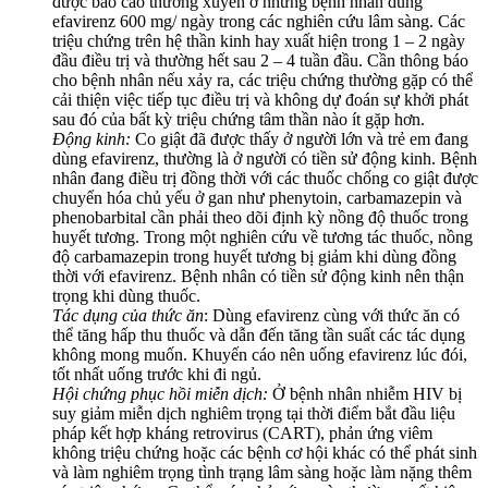
được báo cáo thường xuyên ở những bệnh nhân dùng
efavirenz 600 mg/ ngày trong các nghiên cứu lâm sàng. Các
triệu chứng trên hệ thần kinh hay xuất hiện trong 1 – 2 ngày
đầu điều trị và thường hết sau 2 – 4 tuần đầu. Cần thông báo
cho bệnh nhân nếu xảy ra, các triệu chứng thường gặp có thể
cải thiện việc tiếp tục điều trị và không dự đoán sự khởi phát
sau đó của bất kỳ triệu chứng tâm thần nào ít gặp hơn.
Động kinh:
Co giật đã được thấy ở người lớn và trẻ em đang
dùng efavirenz, thường là ở người có tiền sử động kinh. Bệnh
nhân đang điều trị đồng thời với các thuốc chống co giật được
chuyển hóa chủ yếu ở gan như phenytoin, carbamazepin và
phenobarbital cần phải theo dõi định kỳ nồng độ thuốc trong
huyết tương. Trong một nghiên cứu về tương tác thuốc, nồng
độ carbamazepin trong huyết tương bị giảm khi dùng đồng
thời với efavirenz. Bệnh nhân có tiền sử động kinh nên thận
trọng khi dùng thuốc.
Tác dụng của thức ăn
: Dùng efavirenz cùng với thức ăn có
thể tăng hấp thu thuốc và dẫn đến tăng tần suất các tác dụng
không mong muốn. Khuyến cáo nên uống efavirenz lúc đói,
tốt nhất uống trước khi đi ngủ.
Hội chứng phục hồi miễn dịch:
Ở bệnh nhân nhiễm HIV bị
suy giảm miễn dịch nghiêm trọng tại thời điểm bắt đầu liệu
pháp kết hợp kháng retrovirus (CART), phản ứng viêm
không triệu chứng hoặc các bệnh cơ hội khác có thể phát sinh
và làm nghiêm trọng tình trạng lâm sàng hoặc làm nặng thêm