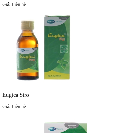
Giá:
Liên hệ
Eugica Siro
Giá:
Liên hệ