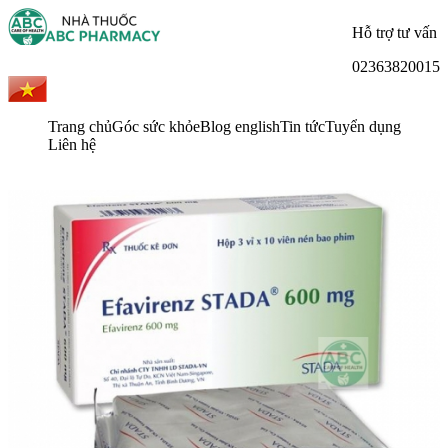
Hỗ trợ tư vấn
02363820015
Trang chủ
Góc sức khỏe
Blog english
Tin tức
Tuyển dụng
Liên hệ