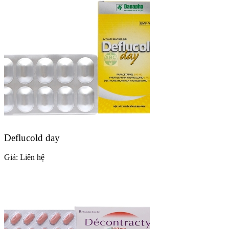
Deflucold day
Giá:
Liên hệ