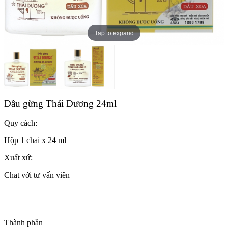
Tap to expand
Dầu gừng Thái Dương 24ml
Quy cách:
Hộp 1 chai x 24 ml
Xuất xứ:
Chat với tư vấn viên
Thành phần