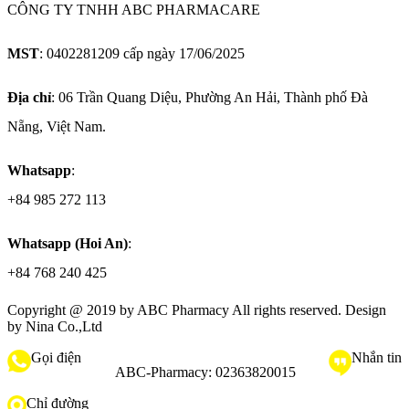
CÔNG TY TNHH ABC PHARMACARE
MST
: 0402281209 cấp ngày 17/06/2025
Địa chỉ
: 06 Trần Quang Diệu, Phường An Hải, Thành phố Đà
Nẵng, Việt Nam.
Whatsapp
:
+84 985 272 113
Whatsapp (Hoi An)
:
+84 768 240 425
Copyright @ 2019 by
ABC Pharmacy
All rights reserved. Design
by Nina Co.,Ltd
Gọi điện
Nhắn tin
ABC-Pharmacy:
02363820015
Chỉ đường