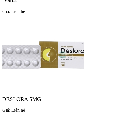
Detriat
Giá:
Liên hệ
DESLORA 5MG
Giá:
Liên hệ