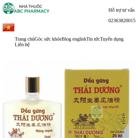
Hỗ trợ tư vấn
02363820015
Trang chủ
Góc sức khỏe
Blog english
Tin tức
Tuyển dụng
Liên hệ