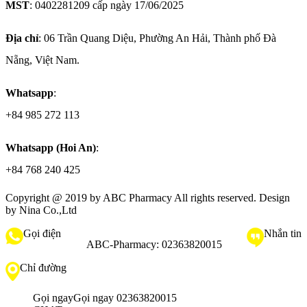
MST
: 0402281209 cấp ngày 17/06/2025
Địa chỉ
: 06 Trần Quang Diệu, Phường An Hải, Thành phố Đà
Nẵng, Việt Nam.
Whatsapp
:
+84 985 272 113
Whatsapp (Hoi An)
:
+84 768 240 425
Copyright @ 2019 by
ABC Pharmacy
All rights reserved. Design
by Nina Co.,Ltd
Gọi điện
Nhắn tin
ABC-Pharmacy:
02363820015
Chỉ đường
Gọi ngay
Gọi ngay 02363820015