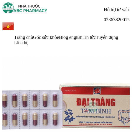
Hỗ trợ tư vấn
02363820015
Trang chủ
Góc sức khỏe
Blog english
Tin tức
Tuyển dụng
Liên hệ