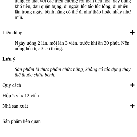
tràng co thắt với các triệu chứng: rối loạn tiêu hóa, đầy bụng
khó tiêu, đau quặn bụng, đi ngoài lúc táo lúc lỏng, đi nhiều
lần trong ngày, bệnh nặng có thể đi như tháo hoặc nhầy như
mũi.
Liều dùng
Ngày uống 2 lần, mỗi lần 3 viên, trước khi ăn 30 phút. Nên
uống liên tục 3 - 6 tháng.
Lưu ý
Sản phẩm là thực phẩm chức năng, không có tác dụng thay
thế thuốc chữa bệnh.
Quy cách
Hộp 5 vỉ x 12 viên
Nhà sản xuất
Sản phẩm liên quan