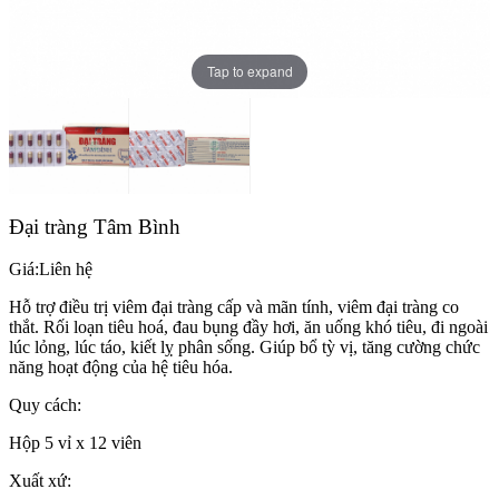
Tap to expand
Đại tràng Tâm Bình
Giá:
Liên hệ
Hỗ trợ điều trị viêm đại tràng cấp và mãn tính, viêm đại tràng co
thắt. Rối loạn tiêu hoá, đau bụng đầy hơi, ăn uống khó tiêu, đi ngoài
lúc lỏng, lúc táo, kiết lỵ phân sống. Giúp bổ tỳ vị, tăng cường chức
năng hoạt động của hệ tiêu hóa.
Quy cách:
Hộp 5 vỉ x 12 viên
Xuất xứ: