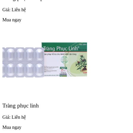
Giá:
Liên hệ
Mua ngay
Tràng phục linh
Giá:
Liên hệ
Mua ngay