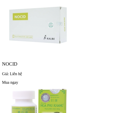
NOCID
Giá:
Liên hệ
Mua ngay