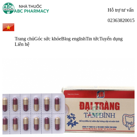
Hỗ trợ tư vấn
02363820015
Trang chủ
Góc sức khỏe
Blog english
Tin tức
Tuyển dụng
Liên hệ