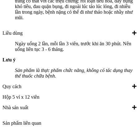
tràng co thắt với các triệu chứng: rối loạn tiêu hóa, đầy bụng
khó tiêu, đau quặn bụng, đi ngoài lúc táo lúc lỏng, đi nhiều
lần trong ngày, bệnh nặng có thể đi như tháo hoặc nhầy như
mũi.
Liều dùng
Ngày uống 2 lần, mỗi lần 3 viên, trước khi ăn 30 phút. Nên
uống liên tục 3 - 6 tháng.
Lưu ý
Sản phẩm là thực phẩm chức năng, không có tác dụng thay
thế thuốc chữa bệnh.
Quy cách
Hộp 5 vỉ x 12 viên
Nhà sản xuất
Sản phẩm liên quan