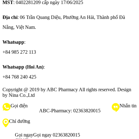
MST
: 0402281209 cấp ngày 17/06/2025
Địa chỉ
: 06 Trần Quang Diệu, Phường An Hải, Thành phố Đà
Nẵng, Việt Nam.
Whatsapp
:
+84 985 272 113
Whatsapp (Hoi An)
:
+84 768 240 425
Copyright @ 2019 by
ABC Pharmacy
All rights reserved. Design
by Nina Co.,Ltd
Gọi điện
Nhắn tin
ABC-Pharmacy:
02363820015
Chỉ đường
Gọi ngay
Gọi ngay 02363820015