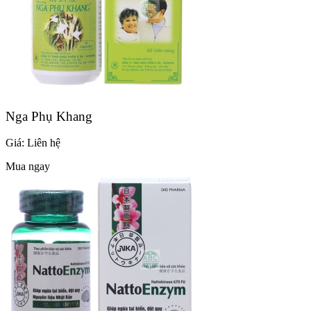
Nga Phụ Khang
Giá:
Liên hệ
Mua ngay