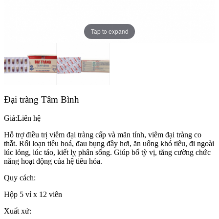
Tap to expand
Đại tràng Tâm Bình
Giá:
Liên hệ
Hỗ trợ điều trị viêm đại tràng cấp và mãn tính, viêm đại tràng co
thắt. Rối loạn tiêu hoá, đau bụng đầy hơi, ăn uống khó tiêu, đi ngoài
lúc lỏng, lúc táo, kiết lỵ phân sống. Giúp bổ tỳ vị, tăng cường chức
năng hoạt động của hệ tiêu hóa.
Quy cách:
Hộp 5 vỉ x 12 viên
Xuất xứ: