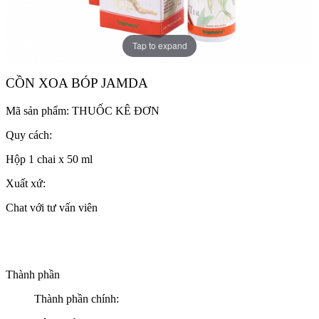
Tap to expand
CỒN XOA BÓP JAMDA
Mã sản phẩm:
THUỐC KÊ ĐƠN
Quy cách:
Hộp 1 chai x 50 ml
Xuất xứ:
Chat với tư vấn viên
Thành phần
Thành phần chính: