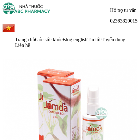
Hỗ trợ tư vấn
02363820015
Trang chủ
Góc sức khỏe
Blog english
Tin tức
Tuyển dụng
Liên hệ