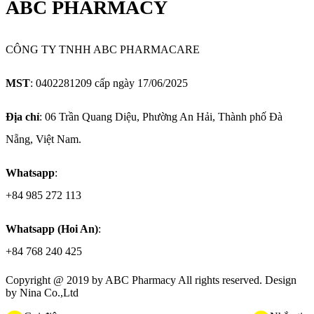
ABC PHARMACY
CÔNG TY TNHH ABC PHARMACARE
MST
: 0402281209 cấp ngày 17/06/2025
Địa chỉ
: 06 Trần Quang Diệu, Phường An Hải, Thành phố Đà
Nẵng, Việt Nam.
Whatsapp
:
+84 985 272 113
Whatsapp (Hoi An)
:
+84 768 240 425
Copyright @ 2019 by
ABC Pharmacy
All rights reserved. Design
by Nina Co.,Ltd