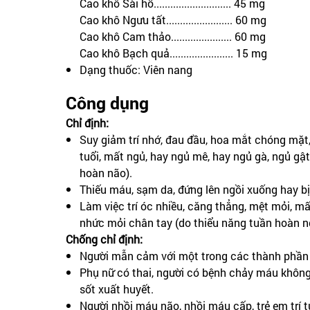
Cao khô Sài hồ............................ 45 mg
Cao khô Ngưu tất........................ 60 mg
Cao khô Cam thảo...................... 60 mg
Cao khô Bạch quả....................... 15 mg
Dạng thuốc: Viên nang
Công dụng
Chỉ định:
Suy giảm trí nhớ, đau đầu, hoa mắt chóng mặt,
tuổi, mất ngủ, hay ngủ mê, hay ngủ gà, ngủ gật
hoàn não).
Thiếu máu, sạm da, đứng lên ngồi xuống hay b
Làm việc trí óc nhiều, căng thẳng, mệt mỏi, mất
nhức mỏi chân tay (do thiểu năng tuần hoàn ng
Chống chỉ định:
Người mẫn cảm với một trong các thành phần
Phụ nữ có thai, người có bệnh chảy máu khôn
sốt xuất huyết.
Người nhồi máu não, nhồi máu cấp, trẻ em trí t