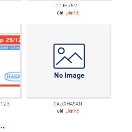
COJE 75ML
Giá:
Liên hệ
12.5
CALCIHASAN
Giá:
Liên hệ
End