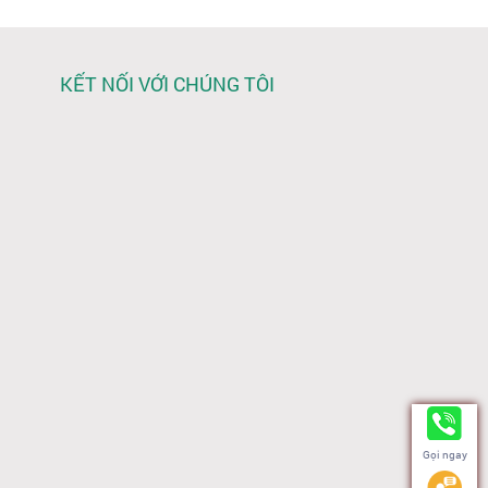
KẾT NỐI VỚI CHÚNG TÔI
Gọi ngay