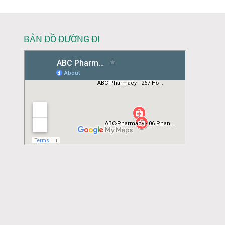
BẢN ĐỒ ĐƯỜNG ĐI