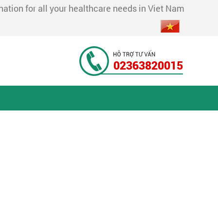
tion for all your healthcare needs in Viet Nam
02363820015