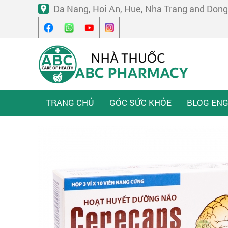
Da Nang, Hoi An, Hue, Nha Trang and Dong
TRANG CHỦ
GÓC SỨC KHỎE
BLOG ENG