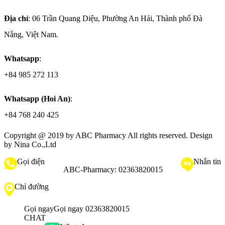
Địa chỉ
: 06 Trần Quang Diệu, Phường An Hải, Thành phố Đà
Nẵng, Việt Nam.
Whatsapp
:
+84 985 272 113
Whatsapp (Hoi An)
:
+84 768 240 425
Copyright @ 2019 by
ABC Pharmacy
All rights reserved. Design
by Nina Co.,Ltd
Gọi điện
Nhắn tin
ABC-Pharmacy:
02363820015
Chỉ đường
Gọi ngay
Gọi ngay 02363820015
CHAT