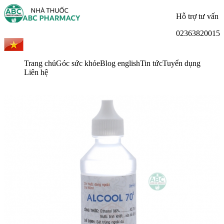
Hỗ trợ tư vấn
02363820015
Trang chủ
Góc sức khỏe
Blog english
Tin tức
Tuyển dụng
Liên hệ