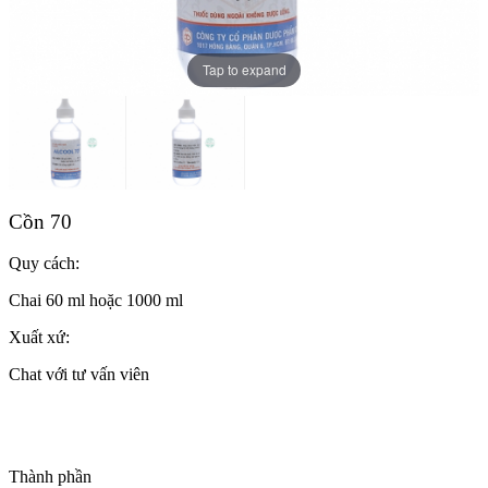
Tap to expand
Cồn 70
Quy cách:
Chai 60 ml hoặc 1000 ml
Xuất xứ:
Chat với tư vấn viên
Thành phần