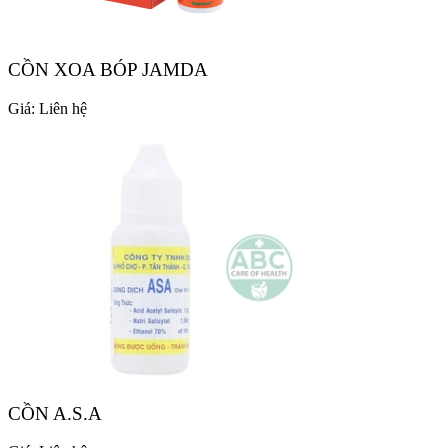
CỒN XOA BÓP JAMDA
Giá:
Liên hệ
CỒN A.S.A