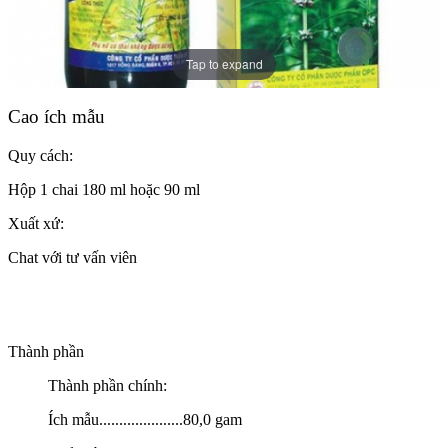
Tap to expand
Cao ích mẫu
Quy cách:
Hộp 1 chai 180 ml hoặc 90 ml
Xuất xứ:
Chat với tư vấn viên
Thành phần
Thành phần chính:
Ích mẫu.....................80,0 gam