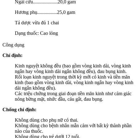
Ngải cứu....................20,0 gam
Hương phụ................25,0 gam
Tá dược vừa đủ 1 chai
Dạng thuốc: Cao lỏng
Công dụng
Chỉ định:
Kinh nguyệt không đều (bao gồm vòng kinh dài, vòng kinh
ngắn hay vòng kinh dài ngắn không đều), đau bụng kinh.
Rối loạn kinh nguyệt trong thời kỳ mới có kinh và tiền mãn
kinh (bao gồm vòng kinh dài, vòng kinh ngắn hay vòng kinh
dài ngắn không đều).
Các triệu chứng trong giai đoạn tiền mãn kinh như cảm giác
nóng bừng mặt, nhức đầu, cáu gắt, đau bụng.
Chống chỉ định:
Không dùng cho phụ nữ có thai.
Không dùng cho bệnh nhân mẫn cảm với bất kỳ thành phần
nào của thuốc.
Không dùng cho trẻ dưới 12 tuổi.