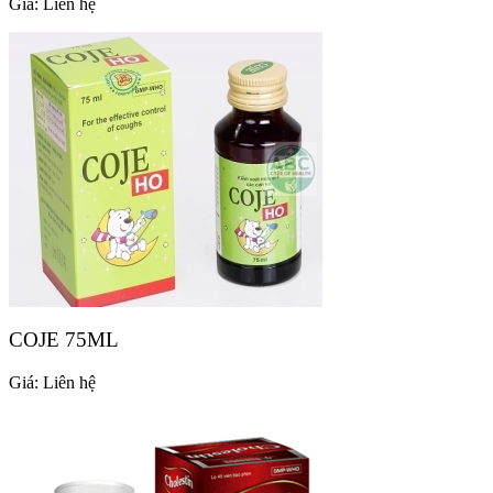
Giá:
Liên hệ
COJE 75ML
Giá:
Liên hệ