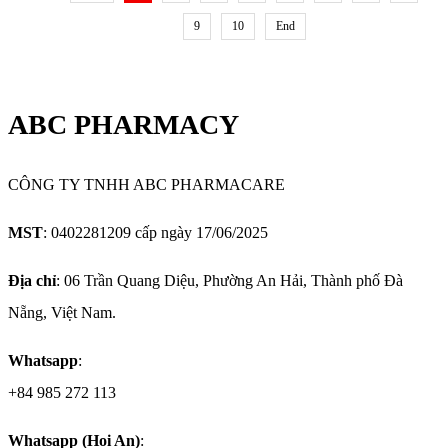
9
10
End
ABC PHARMACY
CÔNG TY TNHH ABC PHARMACARE
MST
: 0402281209 cấp ngày 17/06/2025
Địa chỉ
: 06 Trần Quang Diệu, Phường An Hải, Thành phố Đà
Nẵng, Việt Nam.
Whatsapp
:
+84 985 272 113
Whatsapp (Hoi An)
: