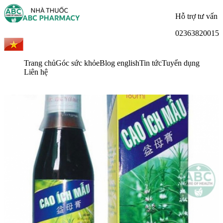
Hỗ trợ tư vấn
02363820015
Trang chủ
Góc sức khỏe
Blog english
Tin tức
Tuyển dụng
Liên hệ