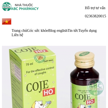
Hỗ trợ tư vấn
02363820015
Trang chủ
Góc sức khỏe
Blog english
Tin tức
Tuyển dụng
Liên hệ