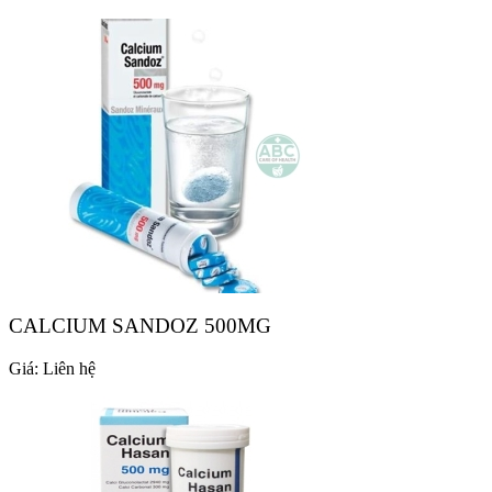
CALCIUM SANDOZ 500MG
Giá:
Liên hệ