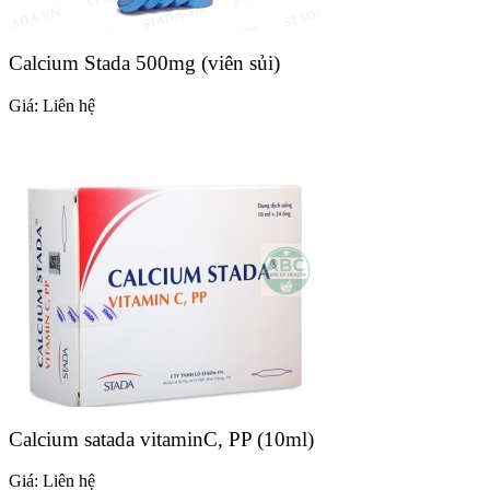
Calcium Stada 500mg (viên sủi)
Giá:
Liên hệ
Calcium satada vitaminC, PP (10ml)
Giá:
Liên hệ