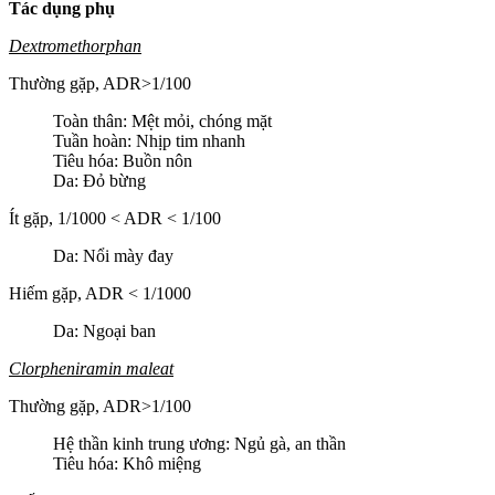
Tác dụng phụ
Dextromethorphan
Thường gặp, ADR>1/100
Toàn thân: Mệt mỏi, chóng mặt
Tuần hoàn: Nhịp tim nhanh
Tiêu hóa: Buồn nôn
Da: Đỏ bừng
Ít gặp, 1/1000 < ADR < 1/100
Da: Nổi mày đay
Hiếm gặp, ADR < 1/1000
Da: Ngoại ban
Clorpheniramin maleat
Thường gặp, ADR>1/100
Hệ thần kinh trung ương: Ngủ gà, an thần
Tiêu hóa: Khô miệng