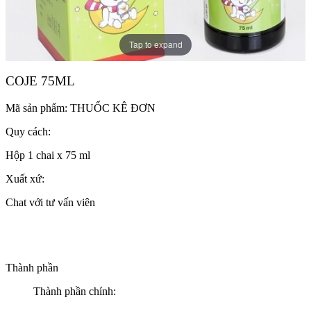
Tap to expand
COJE 75ML
Mã sản phẩm:
THUỐC KÊ ĐƠN
Quy cách:
Hộp 1 chai x 75 ml
Xuất xứ:
Chat với tư vấn viên
Thành phần
Thành phần chính: