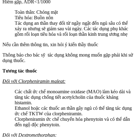
Hiếm gặp, ADR<1/1000
Toàn thân: Chóng mặt
Tiêu hóa: Buồn nôn
Tác dụng an thần thay đổi từ ngầy ngật đến ngủ sâu có thể
xảy ra nhưng sẽ giảm sau vài ngày. Các tác dụng phụ khác
gồm rối loạn tiêu hóa và rối loạn thần kinh trung ương nhẹ
Nếu cần thêm thông tin, xin hỏi ý kiến thầy thuốc
Thông báo cho bác sỹ tác dụng không mong muốn gặp phải khi sử
dụng thuốc.
Tương tác thuốc
Đối với Clorpheniramin maleat:
Các chất ức chế monoamine oxidase (MAO) làm kéo dài và
tăng tác dụng chống tiết acetylcholin của thuốc kháng
histamin.
Ethanol hoặc các thuốc an thần gây ngủ có thể tăng tác dụng
ức chế TKTW của clorpheniramin.
Clorpheniramin ức chế chuyển hóa phenytoin và có thể dẫn
đến ngộ độc phenytoin.
Đối với Dextromethorphan: