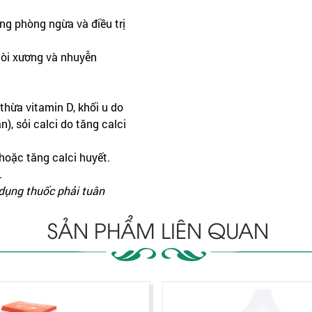
ong phòng ngừa và điều trị
 còi xương và nhuyễn
thừa vitamin D, khối u do
), sỏi calci do tăng calci
hoặc tăng calci huyết.
.
 dụng thuốc phải tuân
SẢN PHẨM LIÊN QUAN