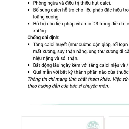
Phòng ngừa và điều trị thiếu hụt calci.
Bổ sung calci hỗ trợ cho liệu pháp đặc hiệu tr
loãng xương.
Hỗ trợ cho liệu pháp vitamin D3 trong điều trị
xương.
Chống chỉ định:
Tăng calci huyết (như cường cận giáp, rối loạn 
mất xương, suy thận nặng, ung thư xương di căn
niệu nặng và sỏi thận.
Bất động lâu ngày kèm với tăng calci niệu và /
Quá mẫn với bất kỳ thành phần nào của thuốc
Thông tin chỉ mang tính chất tham khảo. Việc sử
theo hướng dẫn của bác sĩ chuyên môn.