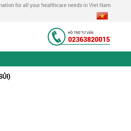
tion for all your healthcare needs in Viet Nam
02363820015
SỦI)