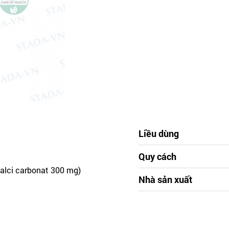
Liều dùng
Quy cách
calci carbonat 300 mg)
Nhà sản xuất