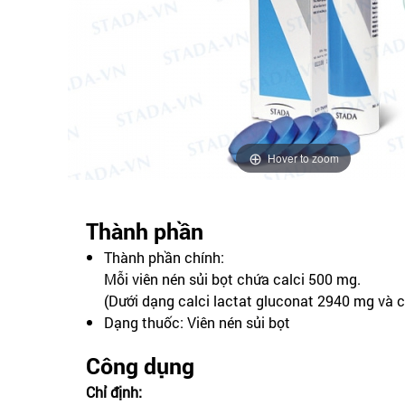
Hover to zoom
Thành phần
Thành phần chính:
Mỗi viên nén sủi bọt chứa calci 500 mg.
(Dưới dạng calci lactat gluconat 2940 mg và 
Dạng thuốc: Viên nén sủi bọt
Công dụng
Chỉ định: