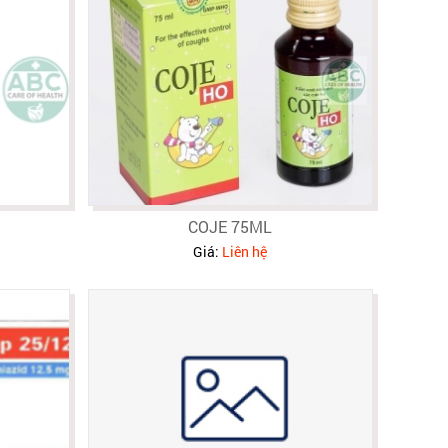
COJE 75ML
Giá:
Liên hệ