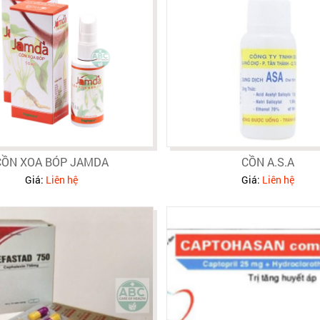
CỒN XOA BÓP JAMDA
CỒN A.S.A
Giá:
Liên hệ
Giá:
Liên hệ