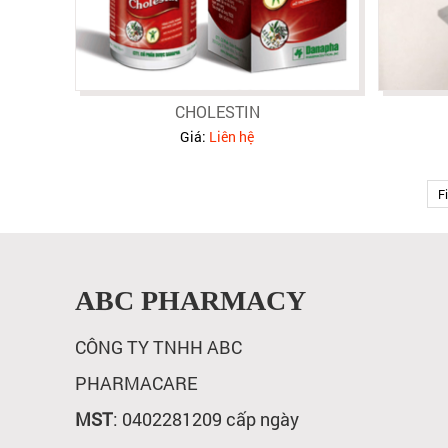
CHOLESTIN
Giá:
Liên hệ
Fi
ABC PHARMACY
CÔNG TY TNHH ABC
PHARMACARE
MST
: 0402281209 cấp ngày