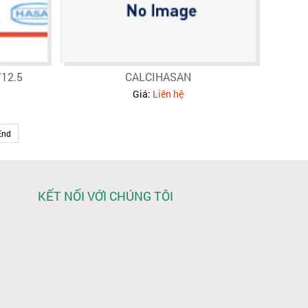
12.5
CALCIHASAN
Giá:
Liên hệ
End
KẾT NỐI VỚI CHÚNG TÔI