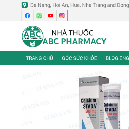
Da Nang, Hoi An, Hue, Nha Trang and Dong
TRANG CHỦ
GÓC SỨC KHỎE
BLOG ENG