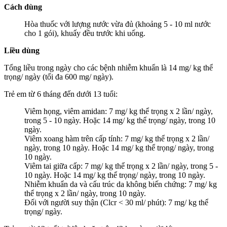
Cách dùng
Hòa thuốc với lượng nước vừa đủ (khoảng 5 - 10 ml nước
cho 1 gói), khuấy đều trước khi uống.
Liều dùng
Tổng liều trong ngày cho các bệnh nhiễm khuẩn là 14 mg/ kg thể
trọng/ ngày (tối đa 600 mg/ ngày).
Trẻ em từ 6 tháng đến dưới 13 tuổi:
Viêm họng, viêm amidan: 7 mg/ kg thể trọng x 2 lần/ ngày,
trong 5 - 10 ngày. Hoặc 14 mg/ kg thể trọng/ ngày, trong 10
ngày.
Viêm xoang hàm trên cấp tính: 7 mg/ kg thể trọng x 2 lần/
ngày, trong 10 ngày. Hoặc 14 mg/ kg thể trọng/ ngày, trong
10 ngày.
Viêm tai giữa cấp: 7 mg/ kg thể trọng x 2 lần/ ngày, trong 5 -
10 ngày. Hoặc 14 mg/ kg thể trọng/ ngày, trong 10 ngày.
Nhiễm khuẩn da và cấu trúc da không biến chứng: 7 mg/ kg
thể trọng x 2 lần/ ngày, trong 10 ngày.
Đối với người suy thận (Clcr < 30 ml/ phút): 7 mg/ kg thể
trọng/ ngày.