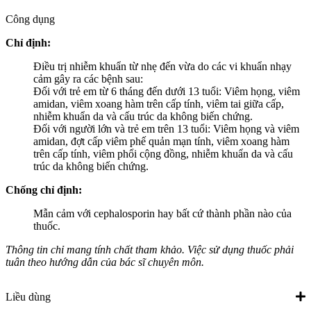
Công dụng
Chỉ định:
Điều trị nhiễm khuẩn từ nhẹ đến vừa do các vi khuẩn nhạy
cảm gây ra các bệnh sau:
Đối với trẻ em từ 6 tháng đến dưới 13 tuổi: Viêm họng, viêm
amidan, viêm xoang hàm trên cấp tính, viêm tai giữa cấp,
nhiễm khuẩn da và cấu trúc da không biến chứng.
Đối với người lớn và trẻ em trên 13 tuổi: Viêm họng và viêm
amidan, đợt cấp viêm phế quản mạn tính, viêm xoang hàm
trên cấp tính, viêm phổi cộng đồng, nhiễm khuẩn da và cấu
trúc da không biến chứng.
Chống chỉ định:
Mẫn cảm với cephalosporin hay bất cứ thành phần nào của
thuốc.
Thông tin chỉ mang tính chất tham khảo. Việc sử dụng thuốc phải
tuân theo hướng dẫn của bác sĩ chuyên môn.
Liều dùng