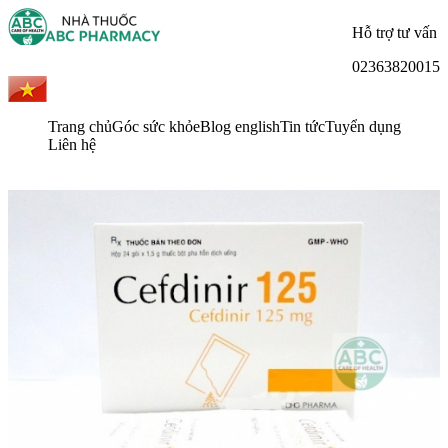
Hỗ trợ tư vấn
02363820015
Trang chủ
Góc sức khỏe
Blog english
Tin tức
Tuyển dụng
Liên hệ