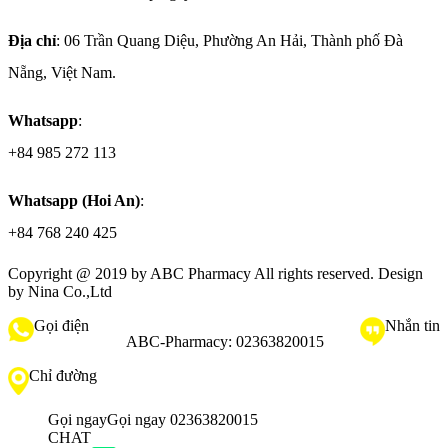
Địa chỉ
: 06 Trần Quang Diệu, Phường An Hải, Thành phố Đà
Nẵng, Việt Nam.
Whatsapp
:
+84 985 272 113
Whatsapp (Hoi An)
:
+84 768 240 425
Copyright @ 2019 by
ABC Pharmacy
All rights reserved. Design
by Nina Co.,Ltd
Gọi điện
Nhắn tin
ABC-Pharmacy:
02363820015
Chỉ đường
Gọi ngay
Gọi ngay 02363820015
CHAT