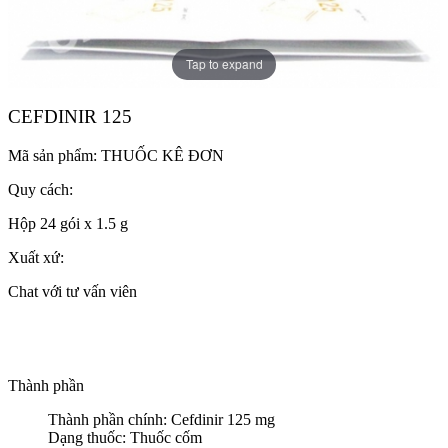
Tap to expand
CEFDINIR 125
Mã sản phẩm:
THUỐC KÊ ĐƠN
Quy cách:
Hộp 24 gói x 1.5 g
Xuất xứ:
Chat với tư vấn viên
Thành phần
Thành phần chính: Cefdinir 125 mg
Dạng thuốc: Thuốc cốm