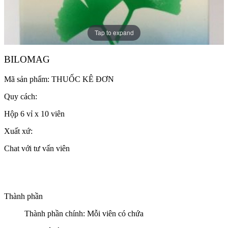
Tap to expand
BILOMAG
Mã sản phẩm:
THUỐC KÊ ĐƠN
Quy cách:
Hộp 6 vỉ x 10 viên
Xuất xứ:
Chat với tư vấn viên
Thành phần
Thành phần chính: Mỗi viên có chứa