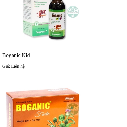
Boganic Kid
Giá:
Liên hệ