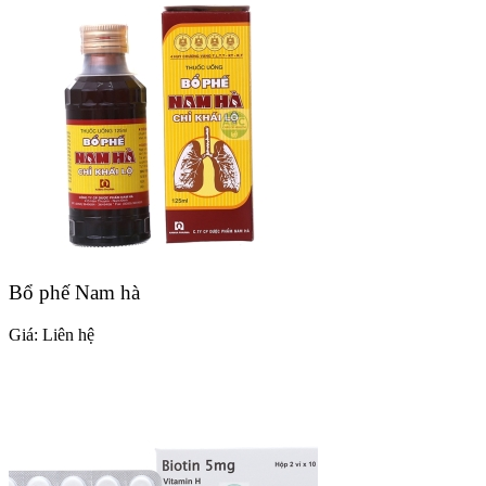
Bổ phế Nam hà
Giá:
Liên hệ