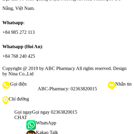
Nẵng, Việt Nam.
Whatsapp
:
+84 985 272 113
Whatsapp (Hoi An)
:
+84 768 240 425
Copyright @ 2019 by
ABC Pharmacy
All rights reserved. Design
by Nina Co.,Ltd
Gọi điện
Nhắn tin
ABC-Pharmacy:
02363820015
Chỉ đường
Gọi ngay
Gọi ngay 02363820015
CHAT
WhatsApp
Kakao Talk