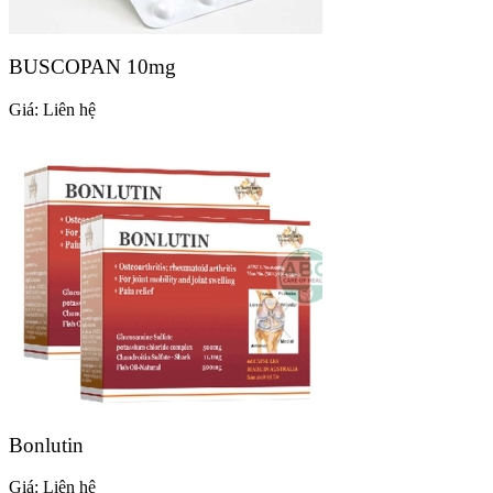
BUSCOPAN 10mg
Giá:
Liên hệ
Bonlutin
Giá:
Liên hệ