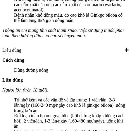
các dẫn xuất của nó, các dẫn xuất của coumarin (warfarin,
acenocoumatol).
Bệnh nhân khó đông máu, do cao khô lá Ginkgo biloba có
thể làm tăng thời gian đông máu.
Thông tin chỉ mang tính chất tham khảo. Việc sử dụng thuốc phải
tuân theo hướng dẫn của bác sĩ chuyên môn.
Liều dùng
Cách dùng
Dùng đường uống
Liều dùng
Người lớn (trên 18 tuổi):
Trí nhớ kém và các vấn đề về tập trung: 1 viên/lần, 2-3
lần/ngày (160-240 mg/ngày cao khô lá ginkgo biloba), uống
trong bữa ăn.
Rối loạn tuần hoàn ngoại biên (hội chứng khập khiễng cách
hồi): 2 viên/lần, 1-3 lần/ngày (160-480 mg/ngày), uống khi
ăn.