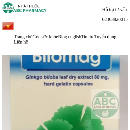
Hỗ trợ tư vấn
02363820015
Trang chủ
Góc sức khỏe
Blog english
Tin tức
Tuyển dụng
Liên hệ