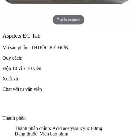
Tap to expand
Aspilets EC Tab
Mã sản phẩm:
THUỐC KÊ ĐƠN
Quy cách:
Hộp 10 vỉ x 10 viên
Xuất xứ:
Chat với tư vấn viên
Thành phần
Thành phần chính: Acid acetylsalicylic 80mg
Dạng thuốc: Viên bao phim