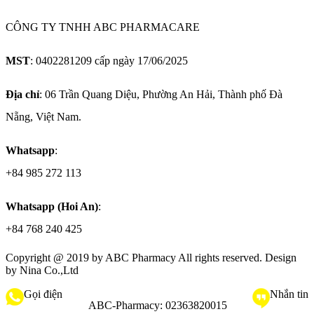
CÔNG TY TNHH ABC PHARMACARE
MST
: 0402281209 cấp ngày 17/06/2025
Địa chỉ
: 06 Trần Quang Diệu, Phường An Hải, Thành phố Đà
Nẵng, Việt Nam.
Whatsapp
:
+84 985 272 113
Whatsapp (Hoi An)
:
+84 768 240 425
Copyright @ 2019 by
ABC Pharmacy
All rights reserved. Design
by Nina Co.,Ltd
Gọi điện
Nhắn tin
ABC-Pharmacy:
02363820015