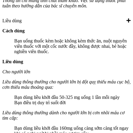
Thông tin chỉ mang tính chất tham khảo. Việc sử dụng thuốc phải
tuân theo hướng dẫn của bác sĩ chuyên môn.
Liều dùng
Cách dùng
Bạn uống thuốc kèm hoặc không kèm thức ăn, nuột nguyên
viên thuốc với một cốc nước đầy, không được nhai, bẻ hoặc
nghiền viên thuốc.
Liều dùng
Cho người lớn
Liều dùng thông thường cho người lớn bị đột quỵ thiếu máu cục bộ,
cơn thiếu máu thoáng qua:
Bạn dùng liều khởi đầu 50-325 mg uống 1 lần mỗi ngày
Bạn điều trị duy trì suốt đời
Liều dùng thông thường dành cho người lớn bị cơn nhồi máu cơ
tim cấp:
Bạn dùng liều khởi đầu 160mg uống càng sớm càng tốt ngay