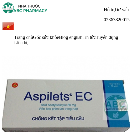
Hỗ trợ tư vấn
02363820015
Trang chủ
Góc sức khỏe
Blog english
Tin tức
Tuyển dụng
Liên hệ