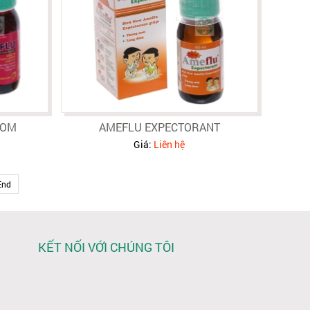
TOM
AMEFLU EXPECTORANT
Giá:
Liên hệ
End
KẾT NỐI VỚI CHÚNG TÔI