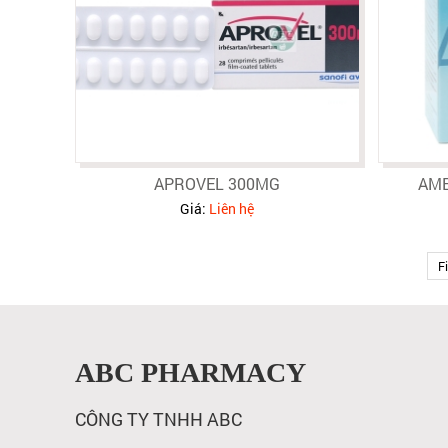
APROVEL 300MG
AME
Giá:
Liên hệ
Fi
ABC PHARMACY
CÔNG TY TNHH ABC