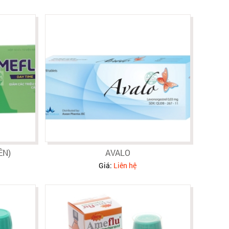
ÊN)
AVALO
Giá:
Liên hệ