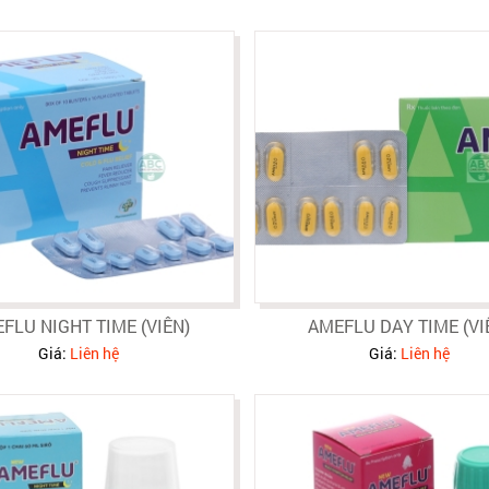
FLU NIGHT TIME (VIÊN)
AMEFLU DAY TIME (VI
Giá:
Liên hệ
Giá:
Liên hệ