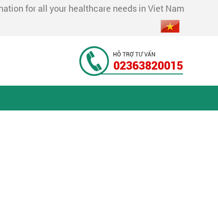
tion for all your healthcare needs in Viet Nam
02363820015