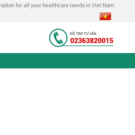
tion for all your healthcare needs in Viet Nam
02363820015