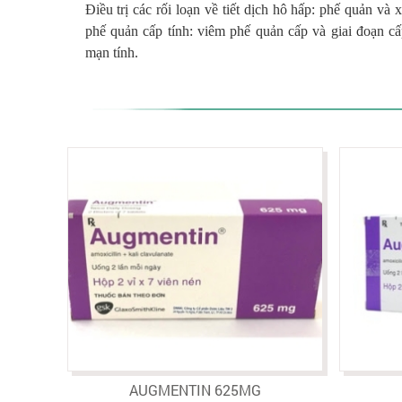
Điều trị các rối loạn về tiết dịch hô hấp: phế quản và 
phế quản cấp tính: viêm phế quản cấp và giai đoạn c
mạn tính.
AUGMENTIN 625MG