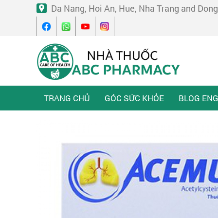
Da Nang, Hoi An, Hue, Nha Trang and Dong
TRANG CHỦ
GÓC SỨC KHỎE
BLOG ENG