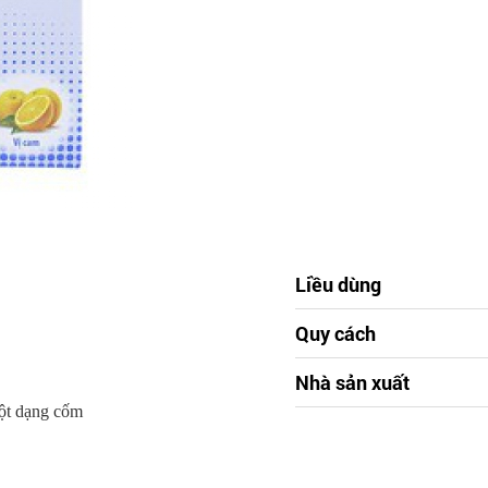
Liều dùng
Quy cách
Nhà sản xuất
ột dạng cốm