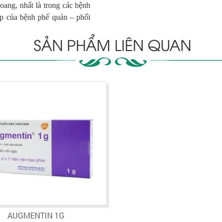
xoang, nhất là trong các bệnh
ấp của bệnh phế quản – phổi
SẢN PHẨM LIÊN QUAN
AUGMENTIN 1G