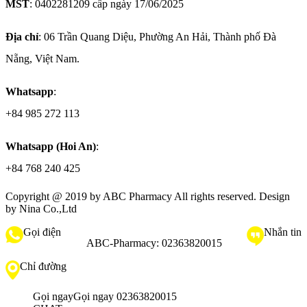
MST
: 0402281209 cấp ngày 17/06/2025
Địa chỉ
: 06 Trần Quang Diệu, Phường An Hải, Thành phố Đà
Nẵng, Việt Nam.
Whatsapp
:
+84 985 272 113
Whatsapp (Hoi An)
:
+84 768 240 425
Copyright @ 2019 by
ABC Pharmacy
All rights reserved. Design
by Nina Co.,Ltd
Gọi điện
Nhắn tin
ABC-Pharmacy:
02363820015
Chỉ đường
Gọi ngay
Gọi ngay 02363820015