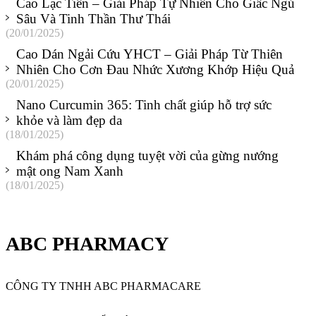
Cao Lạc Tiên – Giải Pháp Tự Nhiên Cho Giấc Ngủ
Sâu Và Tinh Thần Thư Thái
(20/01/2025)
Cao Dán Ngải Cứu YHCT – Giải Pháp Từ Thiên
Nhiên Cho Cơn Đau Nhức Xương Khớp Hiệu Quả
(20/01/2025)
Nano Curcumin 365: Tinh chất giúp hỗ trợ sức
khỏe và làm đẹp da
(18/01/2025)
Khám phá công dụng tuyệt vời của gừng nướng
mật ong Nam Xanh
(18/01/2025)
ABC PHARMACY
CÔNG TY TNHH ABC PHARMACARE