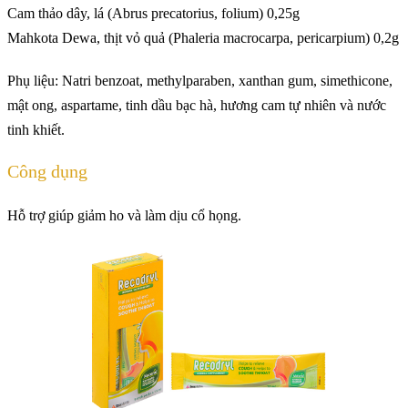
Cam thảo dây, lá (Abrus precatorius, folium) 0,25g
Mahkota Dewa, thịt vỏ quả (Phaleria macrocarpa, pericarpium) 0,2g
Phụ liệu: Natri benzoat, methylparaben, xanthan gum, simethicone,
mật ong, aspartame, tinh dầu bạc hà, hương cam tự nhiên và nước
tinh khiết.
Công dụng
Hỗ trợ giúp giảm ho và làm dịu cổ họng.