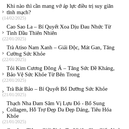
Khi nào thì cần mang vớ áp lực điều trị suy giãn
tĩnh mạch?
(14/02/2025)
Cao Sao La – Bí Quyết Xoa Dịu Đau Nhức Từ
Tinh Dầu Thiên Nhiên
(22/01/2025)
Trà Atiso Nam Xanh – Giải Độc, Mát Gan, Tăng
Cường Sức Khỏe
(22/01/2025)
Tỏi Kim Cương Đông Á – Tăng Sức Đề Kháng,
Bảo Vệ Sức Khỏe Từ Bên Trong
(22/01/2025)
Trà Bát Bảo – Bí Quyết Bổ Dưỡng Sức Khỏe
(21/01/2025)
Thạch Nha Đam Sâm Vị Lựu Đỏ - Bổ Sung
Collagen, Hỗ Trợ Đẹp Da Đẹp Dáng, Tiêu Hóa
Khỏe
(21/01/2025)