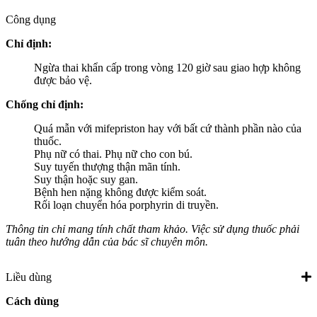
Công dụng
Chỉ định:
Ngừa thai khẩn cấp trong vòng 120 giờ sau giao hợp không
được bảo vệ.
Chống chỉ định:
Quá mẫn với mifepriston hay với bất cứ thành phần nào của
thuốc.
Phụ nữ có thai. Phụ nữ cho con bú.
Suy tuyến thượng thận mãn tính.
Suy thận hoặc suy gan.
Bệnh hen nặng không được kiểm soát.
Rối loạn chuyển hóa porphyrin di truyền.
Thông tin chỉ mang tính chất tham khảo. Việc sử dụng thuốc phải
tuân theo hướng dẫn của bác sĩ chuyên môn.
Liều dùng
Cách dùng