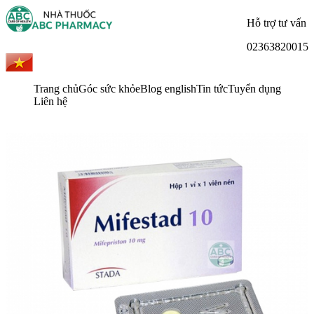
Hỗ trợ tư vấn
02363820015
Trang chủ
Góc sức khỏe
Blog english
Tin tức
Tuyển dụng
Liên hệ