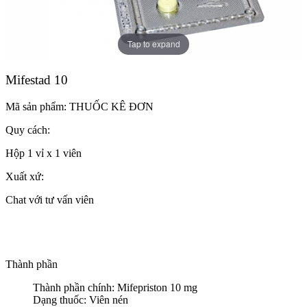
Tap to expand
Mifestad 10
Mã sản phẩm:
THUỐC KÊ ĐƠN
Quy cách:
Hộp 1 vỉ x 1 viên
Xuất xứ:
Chat với tư vấn viên
Thành phần
Thành phần chính: Mifepriston 10 mg
Dạng thuốc: Viên nén