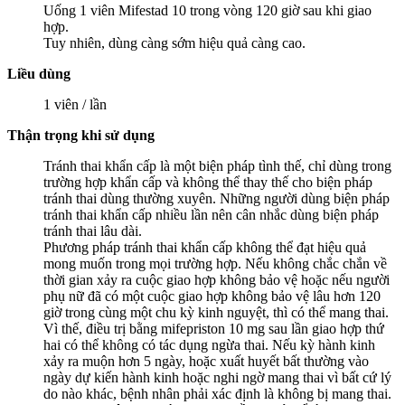
Uống 1 viên Mifestad 10 trong vòng 120 giờ sau khi giao
hợp.
Tuy nhiên, dùng càng sớm hiệu quả càng cao.
Liều dùng
1 viên / lần
Thận trọng khi sử dụng
Tránh thai khẩn cấp là một biện pháp tình thế, chỉ dùng trong
trường hợp khẩn cấp và không thể thay thế cho biện pháp
tránh thai dùng thường xuyên. Những người dùng biện pháp
tránh thai khẩn cấp nhiều lần nên cân nhắc dùng biện pháp
tránh thai lâu dài.
Phương pháp tránh thai khẩn cấp không thể đạt hiệu quả
mong muốn trong mọi trường hợp. Nếu không chắc chắn về
thời gian xảy ra cuộc giao hợp không bảo vệ hoặc nếu người
phụ nữ đã có một cuộc giao hợp không bảo vệ lâu hơn 120
giờ trong cùng một chu kỳ kinh nguyệt, thì có thể mang thai.
Vì thế, điều trị bằng mifepriston 10 mg sau lần giao hợp thứ
hai có thể không có tác dụng ngừa thai. Nếu kỳ hành kinh
xảy ra muộn hơn 5 ngày, hoặc xuất huyết bất thường vào
ngày dự kiến hành kinh hoặc nghi ngờ mang thai vì bất cứ lý
do nào khác, bệnh nhân phải xác định là không bị mang thai.