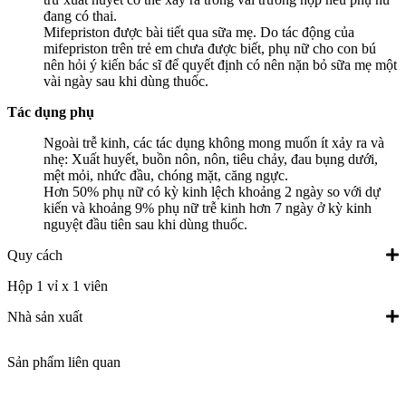
đang có thai.
Mifepriston được bài tiết qua sữa mẹ. Do tác động của
mifepriston trên trẻ em chưa được biết, phụ nữ cho con bú
nên hỏi ý kiến bác sĩ để quyết định có nên nặn bỏ sữa mẹ một
vài ngày sau khi dùng thuốc.
Tác dụng phụ
Ngoài trễ kinh, các tác dụng không mong muốn ít xảy ra và
nhẹ: Xuất huyết, buồn nôn, nôn, tiêu chảy, đau bụng dưới,
mệt mỏi, nhức đầu, chóng mặt, căng ngực.
Hơn 50% phụ nữ có kỳ kinh lệch khoảng 2 ngày so với dự
kiến và khoảng 9% phụ nữ trễ kinh hơn 7 ngày ở kỳ kinh
nguyệt đầu tiên sau khi dùng thuốc.
Quy cách
Hộp 1 vỉ x 1 viên
Nhà sản xuất
Sản phẩm liên quan