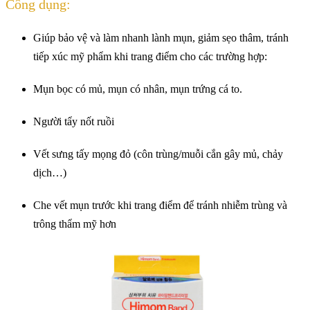
Công dụng:
Giúp bảo vệ và làm nhanh lành mụn, giảm sẹo thâm, tránh
tiếp xúc mỹ phẩm khi trang điểm cho các trường hợp:
Mụn bọc có mủ, mụn có nhân, mụn trứng cá to.
Người tẩy nốt ruồi
Vết sưng tấy mọng đỏ (côn trùng/muỗi cắn gây mủ, chảy
dịch…)
Che vết mụn trước khi trang điểm để tránh nhiễm trùng và
trông thẩm mỹ hơn