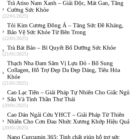
Trà Atiso Nam Xanh – Giải Độc, Mát Gan, Tăng
Cường Sức Khỏe
(22/01/2025)
Tỏi Kim Cương Đông Á – Tăng Sức Đề Kháng,
Bảo Vệ Sức Khỏe Từ Bên Trong
(22/01/2025)
Trà Bát Bảo – Bí Quyết Bổ Dưỡng Sức Khỏe
(21/01/2025)
Thạch Nha Đam Sâm Vị Lựu Đỏ - Bổ Sung
Collagen, Hỗ Trợ Đẹp Da Đẹp Dáng, Tiêu Hóa
Khỏe
(21/01/2025)
Cao Lạc Tiên – Giải Pháp Tự Nhiên Cho Giấc Ngủ
Sâu Và Tinh Thần Thư Thái
(20/01/2025)
Cao Dán Ngải Cứu YHCT – Giải Pháp Từ Thiên
Nhiên Cho Cơn Đau Nhức Xương Khớp Hiệu Quả
(20/01/2025)
Nano Curcumin 365: Tinh chất giúp hỗ trợ sức