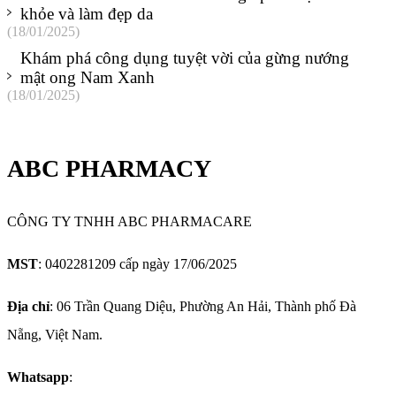
khỏe và làm đẹp da
(18/01/2025)
Khám phá công dụng tuyệt vời của gừng nướng
mật ong Nam Xanh
(18/01/2025)
ABC PHARMACY
CÔNG TY TNHH ABC PHARMACARE
MST
: 0402281209 cấp ngày 17/06/2025
Địa chỉ
: 06 Trần Quang Diệu, Phường An Hải, Thành phố Đà
Nẵng, Việt Nam.
Whatsapp
: