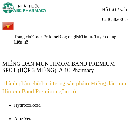
Hỗ trợ tư vấn
02363820015
Trang chủ
Góc sức khỏe
Blog english
Tin tức
Tuyển dụng
Liên hệ
MIẾNG DÁN MỤN HIMOM BAND PREMIUM
SPOT (HỘP 3 MIẾNG), ABC Pharmacy
Thành phần chính có trong sản phẩm Miếng dán mụn
Himom Band Premium gồm có:
Hydrocollooid
Aloe Vera