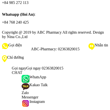
+84 985 272 113
Whatsapp (Hoi An)
:
+84 768 240 425
Copyright @ 2019 by
ABC Pharmacy
All rights reserved. Design
by Nina Co.,Ltd
Gọi điện
Nhắn tin
ABC-Pharmacy:
02363820015
Chỉ đường
Gọi ngay
Gọi ngay 02363820015
CHAT
WhatsApp
Kakao Talk
Zalo
Messenger
Instagram