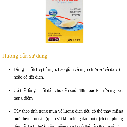
Hướng dẫn sử dụng:
Dùng 1 nốt/1 vị trí mụn, bao gồm cả mụn chưa vỡ và đã vỡ
hoặc có tiết dịch.
Có thể dùng 1 nốt dán cho đến suốt 48h hoặc khi rửa mặt sau
trang điểm.
Tùy theo tình trạng mụn và lượng dịch tiết, có thể thay miếng
mới theo nhu cầu (quan sát khi miếng dán hút dịch tiết phồng
gần hết kích thước của miếng dán là có thể nên thay miếng