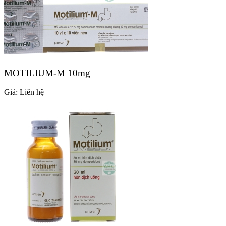
MOTILIUM-M 10mg
Giá:
Liên hệ