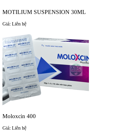
MOTILIUM SUSPENSION 30ML
Giá:
Liên hệ
Moloxcin 400
Giá:
Liên hệ