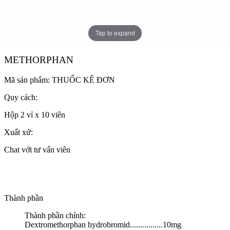
Tap to expand
METHORPHAN
Mã sản phẩm:
THUỐC KÊ ĐƠN
Quy cách:
Hộp 2 vỉ x 10 viên
Xuất xứ:
Chat với tư vấn viên
Thành phần
Thành phần chính:
Dextromethorphan hydrobromid................10mg