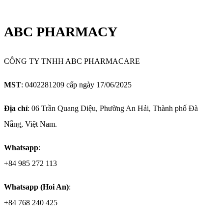
ABC PHARMACY
CÔNG TY TNHH ABC PHARMACARE
MST
: 0402281209 cấp ngày 17/06/2025
Địa chỉ
: 06 Trần Quang Diệu, Phường An Hải, Thành phố Đà
Nẵng, Việt Nam.
Whatsapp
:
+84 985 272 113
Whatsapp (Hoi An)
:
+84 768 240 425