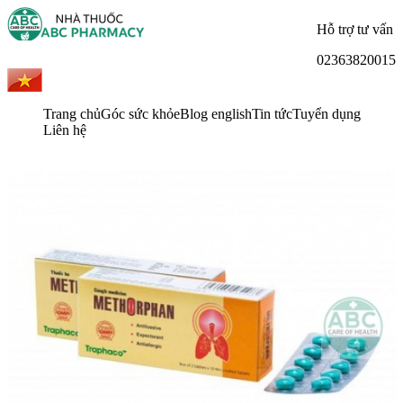
Hỗ trợ tư vấn
02363820015
Trang chủ
Góc sức khỏe
Blog english
Tin tức
Tuyển dụng
Liên hệ