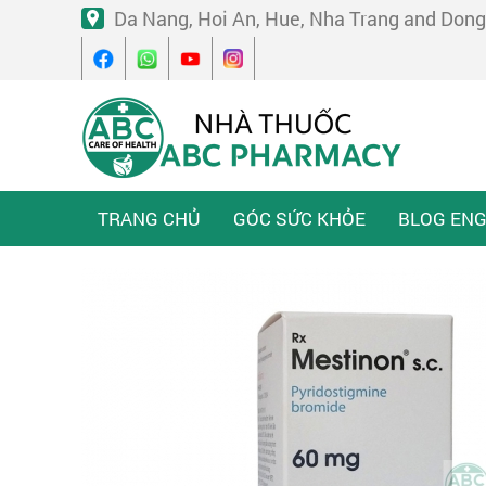
Da Nang, Hoi An, Hue, Nha Trang and Dong
TRANG CHỦ
GÓC SỨC KHỎE
BLOG ENG