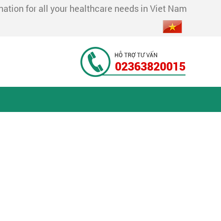
tion for all your healthcare needs in Viet Nam
02363820015