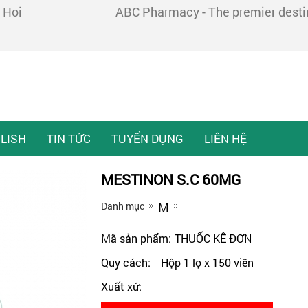
 Hoi
ABC Pharmacy - The premier destina
LISH
TIN TỨC
TUYỂN DỤNG
LIÊN HỆ
MESTINON S.C 60MG
Danh mục
M
Mã sản phẩm:
THUỐC KÊ ĐƠN
Quy cách:
Hộp 1 lọ x 150 viên
Xuất xứ: