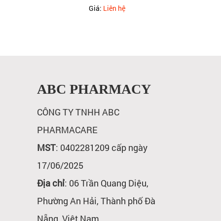
Giá:
Liên hệ
ABC PHARMACY
CÔNG TY TNHH ABC
PHARMACARE
MST
: 0402281209 cấp ngày
17/06/2025
Địa chỉ
: 06 Trần Quang Diệu,
Phường An Hải, Thành phố Đà
Nẵng, Việt Nam.