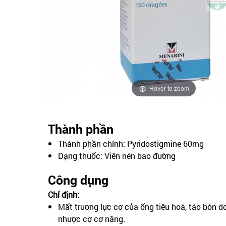
Hover to zoom
Thành phần
Thành phần chính: Pyridostigmine 60mg
Dạng thuốc: Viên nén bao đường
Công dụng
Chỉ định:
Mất trương lực cơ của ống tiêu hoá, táo bón d
nhược cơ cơ năng.