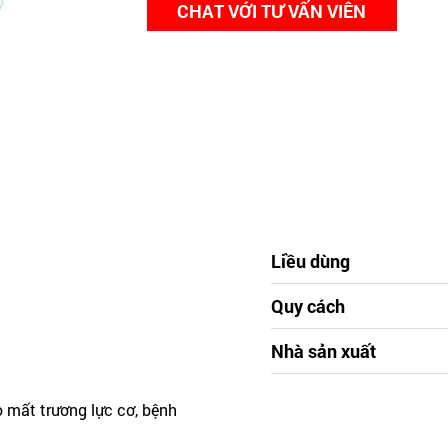
CHAT VỚI TƯ VẤN VIÊN
Liều dùng
Quy cách
Nhà sản xuất
o mất trương lực cơ, bệnh