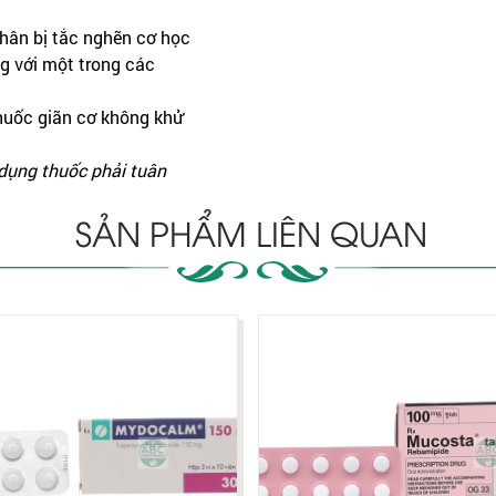
hân bị tắc nghẽn cơ học
ng với một trong các
huốc giãn cơ không khử
 dụng thuốc phải tuân
SẢN PHẨM LIÊN QUAN