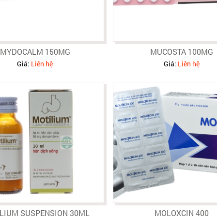
MYDOCALM 150MG
MUCOSTA 100MG
Giá:
Liên hệ
Giá:
Liên hệ
LIUM SUSPENSION 30ML
MOLOXCIN 400